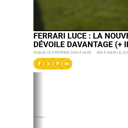
FERRARI LUCE : LA NOUV
DÉVOILE DAVANTAGE (+ 
PUBLIÉ LE 9 FÉVRIER 2026 À 14:00
MIS À JOUR LE 10 
© Ferrari