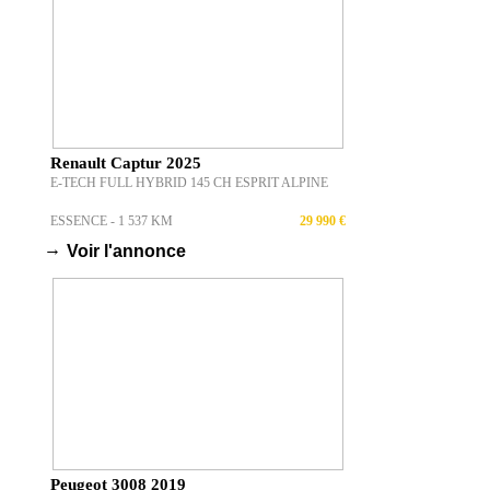
Renault Captur 2025
E-TECH FULL HYBRID 145 CH ESPRIT ALPINE
ESSENCE - 1 537 KM
29 990 €
→
Voir l'annonce
Peugeot 3008 2019