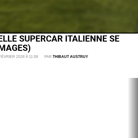
ELLE SUPERCAR ITALIENNE SE
IMAGES)
FÉVRIER 2026 À 11:08
PAR
THIBAUT AUSTRUY