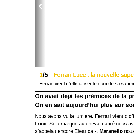
Ferrari Luce : la nouvelle sup
1
/5
Ferrari vient d’officialiser le nom de sa super
On avait déjà les prémices de la pr
On en sait aujourd’hui plus sur so
Nous avons vu la lumière.
Ferrari
vient d’of
Luce
. Si la marque au cheval cabré nous a
s’appelait encore
Elettrica
-,
Maranello
nous