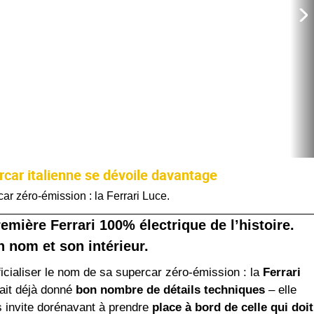
ercar italienne se dévoile davantage
car zéro-émission : la Ferrari Luce.
emière Ferrari 100% électrique de l’histoire.
n nom et son intérieur.
ficialiser le nom de sa supercar zéro-émission : la
Ferrari
vait déjà donné
bon nombre de détails techniques
– elle
 invite dorénavant à prendre
place à bord de celle qui doit