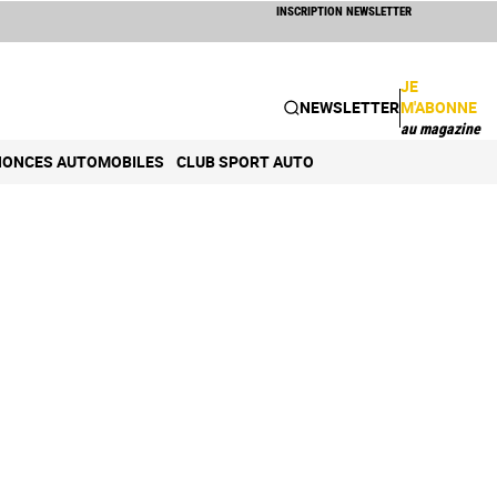
INSCRIPTION NEWSLETTER
JE
NEWSLETTER
M'ABONNE
au magazine
ONCES AUTOMOBILES
CLUB SPORT AUTO