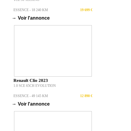
ESSENCE - 18 240 KM
19 699 €
→
Voir l'annonce
Renault Clio 2023
1.0 SCE 65CH EVOLUTION
ESSENCE - 49 145 KM
12 890 €
→
Voir l'annonce