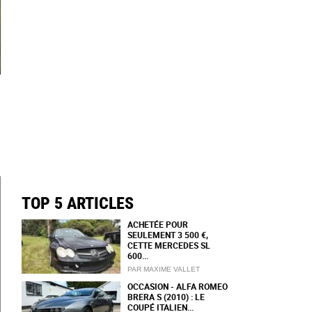
TOP 5 ARTICLES
ACHETÉE POUR
SEULEMENT 3 500 €,
CETTE MERCEDES SL
600...
PAR MAXIME VALLET
OCCASION - ALFA ROMEO
BRERA S (2010) : LE
COUPÉ ITALIEN...