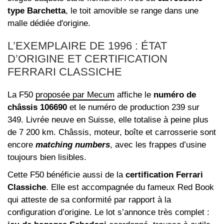
type Barchetta
, le toit amovible se range dans une
malle dédiée d'origine.
L’EXEMPLAIRE DE 1996 : ÉTAT
D’ORIGINE ET CERTIFICATION
FERRARI CLASSICHE
La F50
proposée par Mecum
affiche le
numéro de
châssis 106690
et le numéro de production 239 sur
349. Livrée neuve en Suisse, elle totalise à peine plus
de 7 200 km. Châssis, moteur, boîte et carrosserie sont
encore
matching numbers
, avec les frappes d’usine
toujours bien lisibles.
Cette F50 bénéficie aussi de la
certification Ferrari
Classiche
. Elle est accompagnée du fameux Red Book
qui atteste de sa conformité par rapport à la
configuration d’origine. Le lot s’annonce très complet :