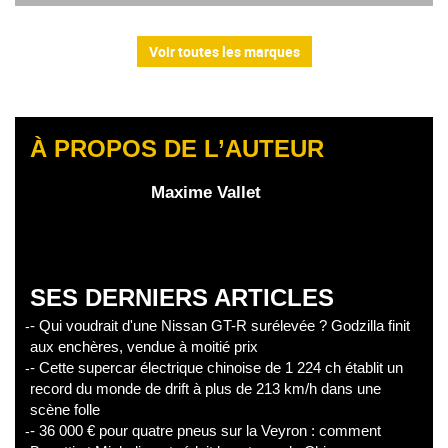
Voir toutes les marques
À PROPOS DE L’AUTEUR
Maxime Vallet
SES DERNIERS ARTICLES
- Qui voudrait d'une Nissan GT-R surélevée ? Godzilla finit
aux enchères, vendue à moitié prix
- Cette supercar électrique chinoise de 1 224 ch établit un
record du monde de drift à plus de 213 km/h dans une
scène folle
- 36 000 € pour quatre pneus sur la Veyron : comment