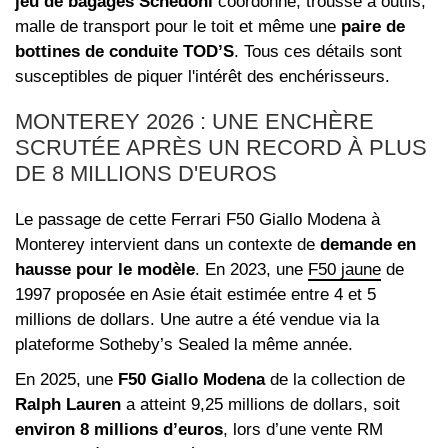
jeu de bagages Schedoni
coordonné, trousse à outils,
malle de transport pour le toit et même une
paire de
bottines de conduite TOD’S
. Tous ces détails sont
susceptibles de piquer l'intérêt des enchérisseurs.
MONTEREY 2026 : UNE ENCHÈRE
SCRUTÉE APRÈS UN RECORD À PLUS
DE 8 MILLIONS D'EUROS
Le passage de cette Ferrari F50 Giallo Modena à
Monterey intervient dans un contexte de
demande en
hausse pour le modèle
. En 2023, une
F50 jaune
de
1997 proposée en Asie était estimée entre 4 et 5
millions de dollars. Une autre a été vendue via la
plateforme Sotheby’s Sealed la même année.
En 2025, une
F50 Giallo Modena
de la collection de
Ralph Lauren
a atteint 9,25 millions de dollars, soit
environ 8 millions d’euros
, lors d’une vente RM