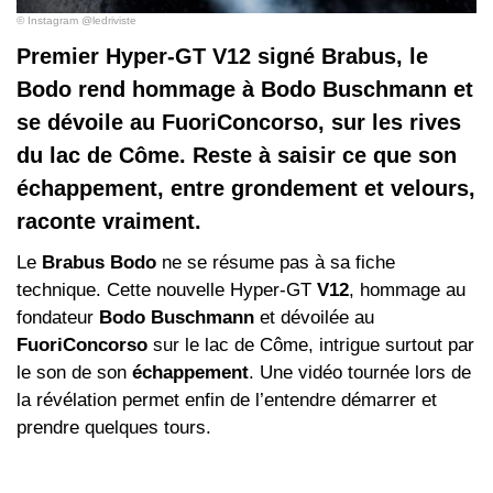
© Instagram @ledriviste
Premier Hyper-GT V12 signé Brabus, le
Bodo rend hommage à Bodo Buschmann et
se dévoile au FuoriConcorso, sur les rives
du lac de Côme. Reste à saisir ce que son
échappement, entre grondement et velours,
raconte vraiment.
Le
Brabus Bodo
ne se résume pas à sa fiche
technique. Cette nouvelle Hyper‑GT
V12
, hommage au
fondateur
Bodo Buschmann
et dévoilée au
FuoriConcorso
sur le lac de Côme, intrigue surtout par
le son de son
échappement
. Une vidéo tournée lors de
la révélation permet enfin de l’entendre démarrer et
prendre quelques tours.