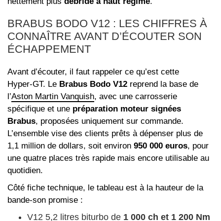
nettement plus
débridé à haut régime
.
BRABUS BODO V12 : LES CHIFFRES À
CONNAÎTRE AVANT D’ÉCOUTER SON
ÉCHAPPEMENT
Avant d’écouter, il faut rappeler ce qu’est cette
Hyper‑GT. Le
Brabus Bodo V12
reprend la base de
l’
Aston Martin Vanquish
, avec une carrosserie
spécifique et une
préparation moteur signées
Brabus
, proposées uniquement sur commande.
L’ensemble vise des clients prêts à dépenser plus de
1,1 million de dollars, soit environ
950 000 euros
, pour
une quatre places très rapide mais encore utilisable au
quotidien.
Côté fiche technique, le tableau est à la hauteur de la
bande‑son promise :
V12 5,2 litres biturbo de
1 000 ch et 1 200 Nm