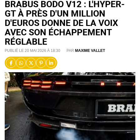
BRABUS BODO V12 : L'HYPER-
GT À PRÈS D'UN MILLION
D'EUROS DONNE DE LA VOIX
AVEC SON ÉCHAPPEMENT
RÉGLABLE
PUBLIÉ LE 20 MAI 2026 À 18:30
PAR
MAXIME VALLET