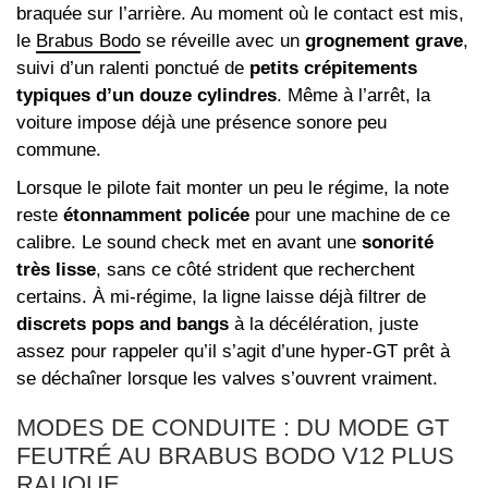
braquée sur l’arrière. Au moment où le contact est mis,
le
Brabus Bodo
se réveille avec un
grognement grave
,
suivi d’un ralenti ponctué de
petits crépitements
typiques d’un douze cylindres
. Même à l’arrêt, la
voiture impose déjà une présence sonore peu
commune.
Lorsque le pilote fait monter un peu le régime, la note
reste
étonnamment policée
pour une machine de ce
calibre. Le sound check met en avant une
sonorité
très lisse
, sans ce côté strident que recherchent
certains. À mi‑régime, la ligne laisse déjà filtrer de
discrets pops and bangs
à la décélération, juste
assez pour rappeler qu’il s’agit d’une hyper‑GT prêt à
se déchaîner lorsque les valves s’ouvrent vraiment.
MODES DE CONDUITE : DU MODE GT
FEUTRÉ AU BRABUS BODO V12 PLUS
RAUQUE