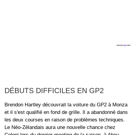
DÉBUTS DIFFICILES EN GP2
Brendon Hartley découvrait la voiture du GP2 à Monza
et il s'est qualifié en fond de grille. Il a abandonné dans
les deux courses en raison de problèmes techniques.
Le Néo-Zélandais aura une nouvelle chance chez
Coloni lors du dernier meeting de la saison, à Abou