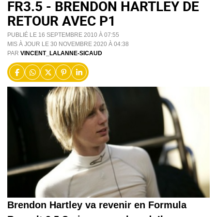
FR3.5 - BRENDON HARTLEY DE
RETOUR AVEC P1
PUBLIÉ LE 16 SEPTEMBRE 2010 À 07:55
MIS À JOUR LE 30 NOVEMBRE 2020 À 04:38
PAR
VINCENT_LALANNE-SICAUD
Brendon Hartley va revenir en Formula