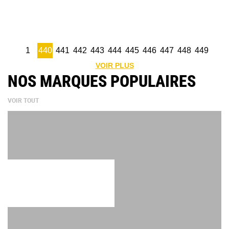
1
440
441
442
443
444
445
446
447
448
449
VOIR PLUS
NOS MARQUES POPULAIRES
VOIR TOUT