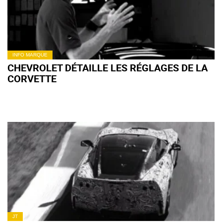
INFO MARQUE
CHEVROLET DÉTAILLE LES RÉGLAGES DE LA
CORVETTE
JT