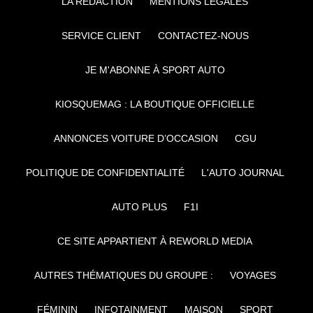
LA RÉDACTION
MENTIONS LÉGALES
SERVICE CLIENT
CONTACTEZ-NOUS
JE M'ABONNE À SPORT AUTO
KIOSQUEMAG : LA BOUTIQUE OFFICIELLE
ANNONCES VOITURE D’OCCASION
CGU
POLITIQUE DE CONFIDENTIALITÉ
L'AUTO JOURNAL
AUTO PLUS
F1I
CE SITE APPARTIENT À REWORLD MEDIA
AUTRES THÉMATIQUES DU GROUPE :
VOYAGES
FÉMININ
INFOTAINMENT
MAISON
SPORT