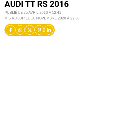
AUDI TT RS 2016
PUBLIÉ LE 25 AVRIL 2016 À 12:41
MIS À JOUR LE 16 NOVEMBRE 2020 À 22:30