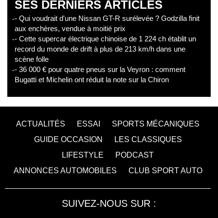
SES DERNIERS ARTICLES
- Qui voudrait d'une Nissan GT-R surélevée ? Godzilla finit
aux enchères, vendue à moitié prix
- Cette supercar électrique chinoise de 1 224 ch établit un
record du monde de drift à plus de 213 km/h dans une
scène folle
- 36 000 € pour quatre pneus sur la Veyron : comment
Bugatti et Michelin ont réduit la note sur la Chiron
ACTUALITÉS
ESSAI
SPORTS MÉCANIQUES
GUIDE OCCASION
LES CLASSIQUES
LIFESTYLE
PODCAST
ANNONCES AUTOMOBILES
CLUB SPORT AUTO
SUIVEZ-NOUS SUR :