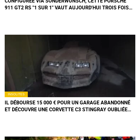
CONFIGURÉE VIA SONDERWUNSCH, CETTE PORSCHE
911 GT2 RS "1 SUR 1" VAUT AUJOURD'HUI TROIS FOIS
SON PRIX D'ORIGINE
INSOLITES
IL DÉBOURSE 15 000 € POUR UN GARAGE ABANDONNÉ
ET DÉCOUVRE UNE CORVETTE C3 STINGRAY OUBLIÉE
DEPUIS PRÈS DE 20 ANS