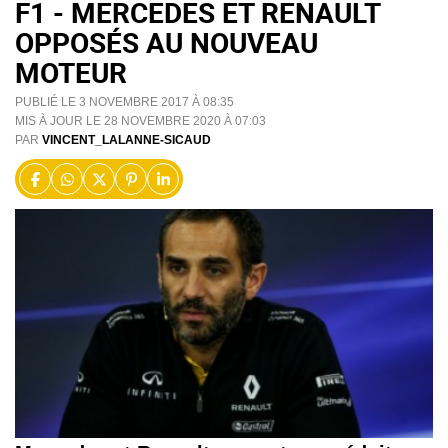
F1 - MERCEDES ET RENAULT
OPPOSÉS AU NOUVEAU
MOTEUR
PUBLIÉ LE 3 NOVEMBRE 2017 À 08:35
MIS À JOUR LE 28 NOVEMBRE 2020 À 07:03
PAR
VINCENT_LALANNE-SICAUD