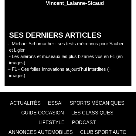
Vincent_Lalanne-Sicaud
SES DERNIERS ARTICLES
- Michael Schumacher : ses tests méconnus pour Sauber
et Ligier
- Les ailerons et museaux les plus bizarres vus en F1 (en
images)
- F1 - Ces folles innovations aujourd'hui interdites (+
images)
ACTUALITÉS
ESSAI
SPORTS MÉCANIQUES
GUIDE OCCASION
LES CLASSIQUES
LIFESTYLE
PODCAST
ANNONCES AUTOMOBILES
CLUB SPORT AUTO