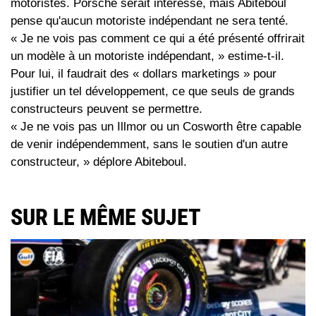
motoristes. Porsche serait intéressé, mais Abiteboul
pense qu'aucun motoriste indépendant ne sera tenté.
« Je ne vois pas comment ce qui a été présenté offrirait
un modèle à un motoriste indépendant, » estime-t-il.
Pour lui, il faudrait des « dollars marketings » pour
justifier un tel développement, ce que seuls de grands
constructeurs peuvent se permettre.
« Je ne vois pas un Illmor ou un Cosworth être capable
de venir indépendemment, sans le soutien d'un autre
constructeur, » déplore Abiteboul.
SUR LE MÊME SUJET