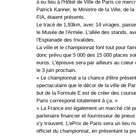
à eu lieu à l'Hôtel de Ville de Paris ce merc
Patrick Kanner, le Ministre de la Ville, de l
FIA, étaient présents.
Le tracé de 1,93km, avec 14 virages, passer
le Musée de l'Armée. L'allée des stands, ave
l'Esplanade des Invalides.
La ville et le championnat font tout pour fa
donc prévu que 5 000 des 15 000 places soien
euros. L'épreuve sera par ailleurs au coeur
le 3 juin prochain.
« Le championnat a la chance d'être présen
spectaculaire que le décor de la ville de Pa
but de la Formule E est de créer des course
Paris correspond totalement à ça. »
« La France est également un marché clé po
partenaire financier et fournisseur de pneu
s'y trouvent. L'ePrix de Paris sera un lieu 
officiel du championnat, en présentant la pr