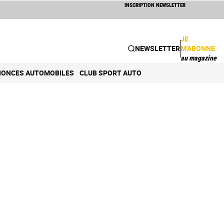
INSCRIPTION NEWSLETTER
JE
NEWSLETTER
M'ABONNE
au magazine
ONCES AUTOMOBILES
CLUB SPORT AUTO