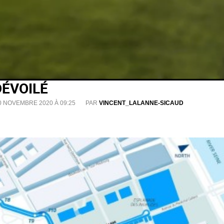
DÉVOILÉ
0 NOVEMBRE 2020 À 09:25
PAR
VINCENT_LALANNE-SICAUD