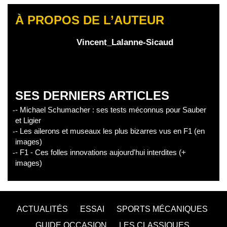
À PROPOS DE L’AUTEUR
Vincent_Lalanne-Sicaud
SES DERNIERS ARTICLES
- Michael Schumacher : ses tests méconnus pour Sauber
et Ligier
- Les ailerons et museaux les plus bizarres vus en F1 (en
images)
- F1 - Ces folles innovations aujourd'hui interdites (+
images)
ACTUALITÉS
ESSAI
SPORTS MÉCANIQUES
GUIDE OCCASION
LES CLASSIQUES