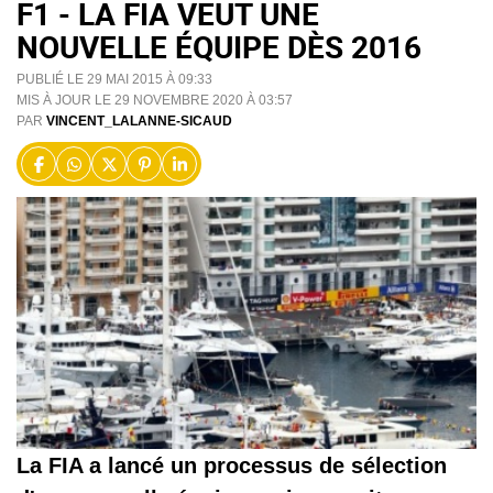
F1 - LA FIA VEUT UNE
NOUVELLE ÉQUIPE DÈS 2016
PUBLIÉ LE 29 MAI 2015 À 09:33
MIS À JOUR LE 29 NOVEMBRE 2020 À 03:57
PAR
VINCENT_LALANNE-SICAUD
La FIA a lancé un processus de sélection