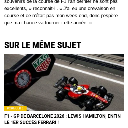
souvenirs de la course de F1 l’an dernier ne sont pas
excellents, » reconnait-il. « J'ai eu une crevaison en
course et ce n'était pas mon week-end, donc j'espère
que ma chance va tourner cette année. »
SUR LE MÊME SUJET
FORMULE 1
F1 - GP DE BARCELONE 2026 : LEWIS HAMILTON, ENFIN
LE 1ER SUCCÈS FERRARI !