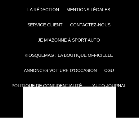
LA RÉDACTION
MENTIONS LÉGALES
SERVICE CLIENT
CONTACTEZ-NOUS
JE M'ABONNE À SPORT AUTO
KIOSQUEMAG : LA BOUTIQUE OFFICIELLE
ANNONCES VOITURE D’OCCASION
CGU
POLITIQUE DE CONFIDENTIALITÉ
L'AUTO JOURNAL
AUTO PLUS
F1I
CE SITE APPARTIENT À REWORLD MEDIA
AUTRES THÉMATIQUES DU GROUPE :
VOYAGES