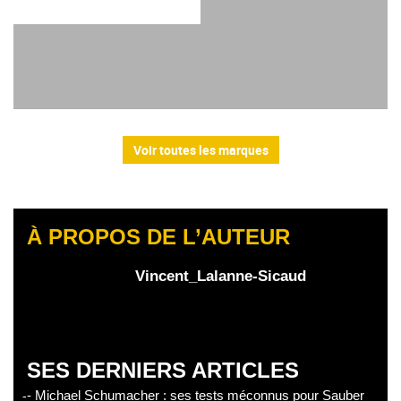
Voir toutes les marques
À PROPOS DE L’AUTEUR
Vincent_Lalanne-Sicaud
SES DERNIERS ARTICLES
- Michael Schumacher : ses tests méconnus pour Sauber