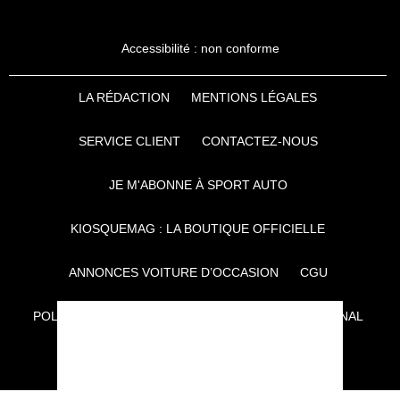
Accessibilité : non conforme
LA RÉDACTION
MENTIONS LÉGALES
SERVICE CLIENT
CONTACTEZ-NOUS
JE M'ABONNE À SPORT AUTO
KIOSQUEMAG : LA BOUTIQUE OFFICIELLE
ANNONCES VOITURE D’OCCASION
CGU
POLITIQUE DE CONFIDENTIALITÉ
L'AUTO JOURNAL
AUTO PLUS
F1I