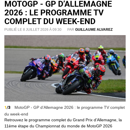
MOTOGP - GP D’ALLEMAGNE
2026 : LE PROGRAMME TV
COMPLET DU WEEK-END
PUBLIÉ LE 8 JUILLET 2026 À 09:30
PAR
GUILLAUME ALVAREZ
1
/3
MotoGP - GP d’Allemagne 2026 : le programme TV complet
du week-end
Retrouvez le programme complet du Grand Prix d'Allemagne, la
11ème étape du Championnat du monde de MotoGP 2026