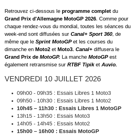
Retrouvez ci-dessous le
programme complet
du
Grand Prix d'Allemagne MotoGP 2026
. Comme pour
chaque rendez-vous du mondial, toutes les séances du
week-end sont diffusées sur
Canal+ Sport 360
, de
même que le
Sprint MotoGP
et les courses du
dimanche en
Moto2
et
Moto3.
Canal+
diffusera le
Grand Prix de
MotoGP.
La manche
MotoGP
est
également retransmise sur
RTBF Tipik
et
Auvio.
VENDREDI 10 JUILLET 2026
09h00 - 09h35 : Essais Libres 1 Moto3
09h50 - 10h30 : Essais Libres 1 Moto2
10h45 – 11h30 : Essais Libres 1 MotoGP
13h15 - 13h50 : Essais Moto3
14h05 - 14h45 : Essais Moto2
15h00 – 16h00 : Essais MotoGP