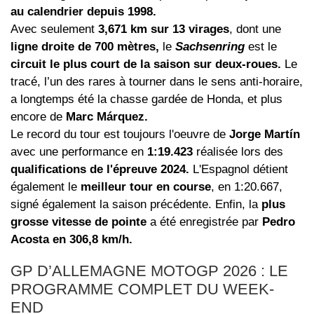
au calendrier depuis 1998.
Avec seulement
3,671 km sur 13 virages
, dont une
ligne droite de 700 mètres,
le
Sachsenring
est le
circuit le plus court de la saison sur deux-roues.
Le
tracé, l’un des rares à tourner dans le sens anti-horaire,
a longtemps été la chasse gardée de Honda, et plus
encore de
Marc Márquez.
Le record du tour est toujours l'oeuvre de
Jorge Martín
avec une performance en
1:19.423
réalisée lors des
qualifications de l'épreuve 2024.
L'Espagnol détient
également le
meilleur tour en course
, en 1:20.667,
signé également la saison précédente. Enfin, la
plus
grosse vitesse de pointe
a été enregistrée par
Pedro
Acosta en 306,8 km/h.
GP D’ALLEMAGNE MOTOGP 2026 : LE
PROGRAMME COMPLET DU WEEK-
END