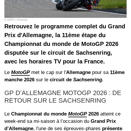
© DPPI / Psnewz
Retrouvez le programme complet du Grand
Prix d'Allemagne, la 11ème étape du
Championnat du monde de MotoGP 2026
disputée sur le circuit de Sachsenring,
avec les horaires TV pour la France.
Le
MotoGP
met le cap sur l'
Allemagne
pour sa
11ème
manche 2026
sur le
circuit de
Sachsenring.
GP D’ALLEMAGNE MOTOGP 2026 : DE
RETOUR SUR LE
SACHSENRING
Le
Championnat du monde
MotoGP
2026
atteint ce
week-end sa mi-saison à l’occasion du
Grand Prix
d’Allemagne
, l'une de ses épreuves-phares
présente