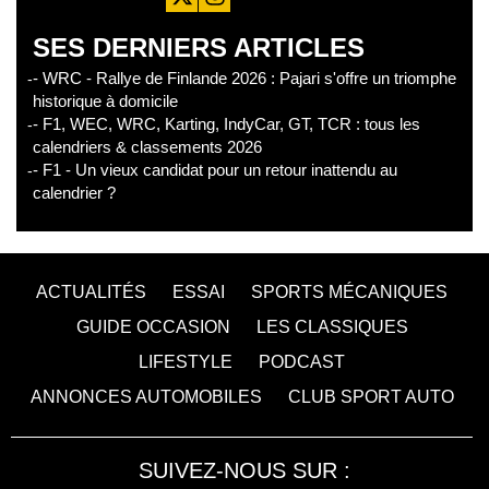
SES DERNIERS ARTICLES
- WRC - Rallye de Finlande 2026 : Pajari s'offre un triomphe
historique à domicile
- F1, WEC, WRC, Karting, IndyCar, GT, TCR : tous les
calendriers & classements 2026
- F1 - Un vieux candidat pour un retour inattendu au
calendrier ?
ACTUALITÉS
ESSAI
SPORTS MÉCANIQUES
GUIDE OCCASION
LES CLASSIQUES
LIFESTYLE
PODCAST
ANNONCES AUTOMOBILES
CLUB SPORT AUTO
SUIVEZ-NOUS SUR :