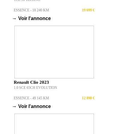
ESSENCE - 18 240 KM
19 699 €
→
Voir l'annonce
Renault Clio 2023
1.0 SCE 65CH EVOLUTION
ESSENCE - 49 145 KM
12 890 €
→
Voir l'annonce