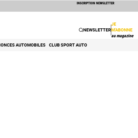
INSCRIPTION NEWSLETTER
JE
NEWSLETTER
M'ABONNE
au magazine
ONCES AUTOMOBILES
CLUB SPORT AUTO