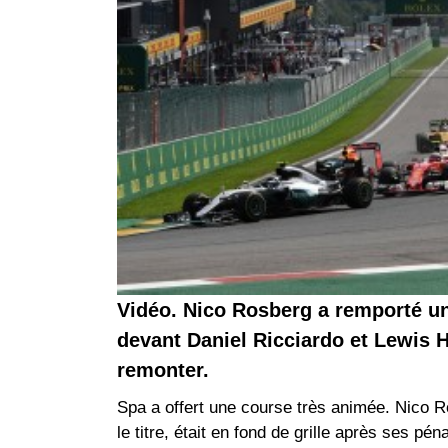
Vidéo. Nico Rosberg a remporté u
devant Daniel Ricciardo et Lewis H
remonter.
Spa a offert une course très animée. Nico Ro
le titre, était en fond de grille après ses 