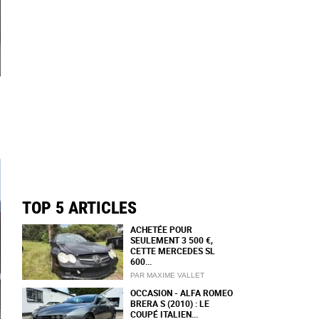
TOP 5 ARTICLES
ACHETÉE POUR
SEULEMENT 3 500 €,
CETTE MERCEDES SL
600...
PAR MAXIME VALLET
OCCASION - ALFA ROMEO
BRERA S (2010) : LE
COUPÉ ITALIEN...