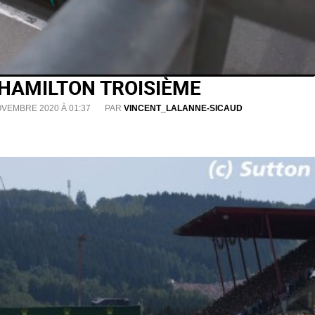
, HAMILTON TROISIÈME
OVEMBRE 2020 À 01:37
PAR
VINCENT_LALANNE-SICAUD