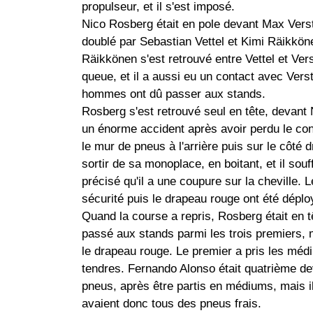
propulseur, et il s'est imposé.
Nico Rosberg était en pole devant Max Verst
doublé par Sebastian Vettel et Kimi Räikköne
Räikkönen s'est retrouvé entre Vettel et Verst
queue, et il a aussi eu un contact avec Verst
hommes ont dû passer aux stands.
Rosberg s'est retrouvé seul en tête, devan
un énorme accident après avoir perdu le cont
le mur de pneus à l'arrière puis sur le côté dr
sortir de sa monoplace, en boitant, et il souf
précisé qu'il a une coupure sur la cheville.
sécurité puis le drapeau rouge ont été déplo
Quand la course a repris, Rosberg était en t
passé aux stands parmi les trois premiers,
le drapeau rouge. Le premier a pris les médi
tendres. Fernando Alonso était quatrième de
pneus, après être partis en médiums, mais ils
avaient donc tous des pneus frais.