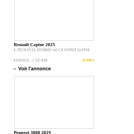
Renault Captur 2025
E-TECH FULL HYBRID 145 CH ESPRIT ALPINE
ESSENCE - 1 537 KM
29 990 €
→
Voir l'annonce
Peugeot 3008 2019