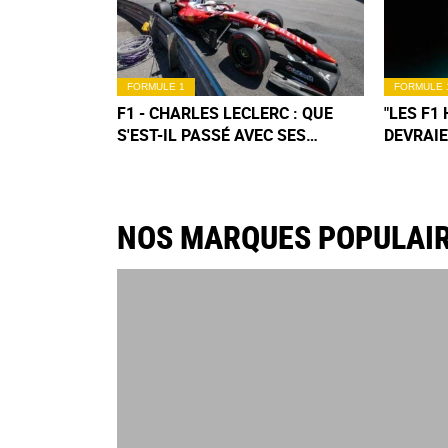
FORMULE 1
FORMULE 
F1 - CHARLES LECLERC : QUE
"LES F1
S'EST-IL PASSÉ AVEC SES
DEVRAIE
FREINS À MONACO ?
L’ÉNORM
FERNAN
NOS MARQUES POPULAI