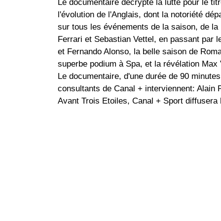
Le documentaire décrypte la lutte pour le ti
l'évolution de l'Anglais, dont la notoriété dé
sur tous les événements de la saison, de la 
Ferrari et Sebastian Vettel, en passant par l
et Fernando Alonso, la belle saison de Roma
superbe podium à Spa, et la révélation Max 
Le documentaire, d'une durée de 90 minutes,
consultants de Canal + interviennent: Alain
Avant Trois Etoiles, Canal + Sport diffusera