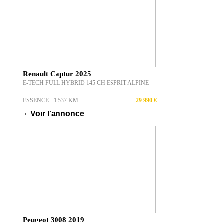
Renault Captur 2025
E-TECH FULL HYBRID 145 CH ESPRIT ALPINE
ESSENCE - 1 537 KM
29 990 €
→
Voir l'annonce
Peugeot 3008 2019