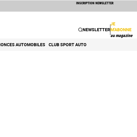
INSCRIPTION NEWSLETTER
JE
NEWSLETTER
M'ABONNE
au magazine
ONCES AUTOMOBILES
CLUB SPORT AUTO