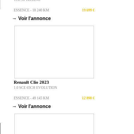
ESSENCE - 18 240 KM
19 699 €
→
Voir l'annonce
Renault Clio 2023
1.0 SCE 65CH EVOLUTION
ESSENCE - 49 145 KM
12 890 €
→
Voir l'annonce