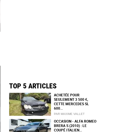
TOP 5 ARTICLES
ACHETÉE POUR
SEULEMENT 3 500 €,
CETTE MERCEDES SL
600...
PAR MAXIME VALLET
OCCASION - ALFA ROMEO
BRERA S (2010) : LE
COUPÉ ITALIEN...