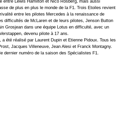
tre entre Lewis Hamilton et Nico Rosberg, mais aussi
passe de plus en plus le monde de la F1. Trois Etoiles revient
rivalité entre les pilotes Mercedes à la renaissance de
es difficultés de McLaren et de leurs pilotes, Jenson Button
in Grosjean dans une équipe Lotus en difficulté, avec un
Verstappen, devenu pilote à 17 ans.
 a été réalisé par Laurent Dupin et Etienne Pidoux. Tous les
 Prost, Jacques Villeneuve, Jean Alesi et Franck Montagny.
 le dernier numéro de la saison des Spécialistes F1.