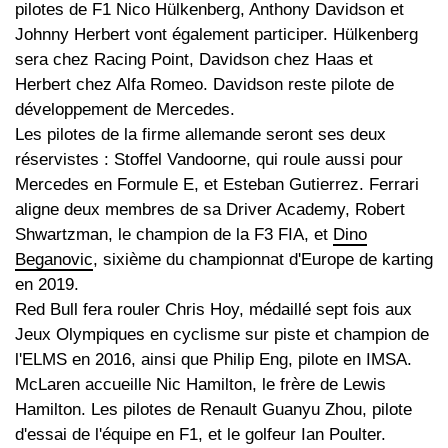
pilotes de F1 Nico Hülkenberg, Anthony Davidson et
Johnny Herbert vont également participer. Hülkenberg
sera chez Racing Point, Davidson chez Haas et
Herbert chez Alfa Romeo. Davidson reste pilote de
développement de Mercedes.
Les pilotes de la firme allemande seront ses deux
réservistes : Stoffel Vandoorne, qui roule aussi pour
Mercedes en Formule E, et Esteban Gutierrez. Ferrari
aligne deux membres de sa Driver Academy, Robert
Shwartzman, le champion de la F3 FIA, et
Dino
Beganovic
, sixième du championnat d'Europe de karting
en 2019.
Red Bull fera rouler Chris Hoy, médaillé sept fois aux
Jeux Olympiques en cyclisme sur piste et champion de
l'ELMS en 2016, ainsi que Philip Eng, pilote en IMSA.
McLaren accueille Nic Hamilton, le frère de Lewis
Hamilton. Les pilotes de Renault Guanyu Zhou, pilote
d'essai de l'équipe en F1, et le golfeur Ian Poulter.