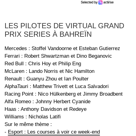
LES PILOTES DE VIRTUAL GRAND
PRIX SERIES À BAHREÏN
Mercedes : Stoffel Vandoorne et Esteban Gutierrez
Ferrari : Robert Shwartzman et Dino Beganovic
Red Bull : Chris Hoy et Philip Eng
McLaren : Lando Norris et Nic Hamilton
Renault : Guanyu Zhou et Ian Poulter
AlphaTauri : Matthew Trivett et Luca Salvadori
Racing Point : Nico Hülkenberg et Jimmy Broadbent
Alfa Romeo : Johnny Herbert Cyanide
Haas : Anthony Davidson et Redeye
Williams : Nicholas Latifi
Sur le même thème :
-
Esport : Les courses à voir ce week-end