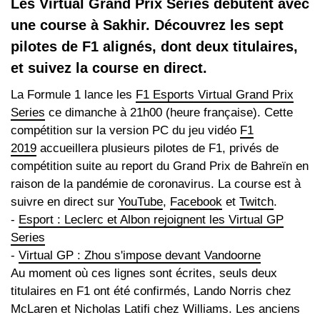
Les Virtual Grand Prix Series débutent avec
une course à Sakhir. Découvrez les sept
pilotes de F1 alignés, dont deux titulaires,
et suivez la course en direct.
La Formule 1 lance les
F1 Esports Virtual Grand Prix
Series
ce dimanche à 21h00 (heure française). Cette
compétition sur la version PC du jeu vidéo
F1
2019
accueillera plusieurs pilotes de F1, privés de
compétition suite au report du Grand Prix de Bahreïn en
raison de la pandémie de coronavirus. La course est à
suivre en direct sur
YouTube
,
Facebook
et
Twitch
.
-
Esport : Leclerc et Albon rejoignent les Virtual GP
Series
-
Virtual GP : Zhou s'impose devant Vandoorne
Au moment où ces lignes sont écrites, seuls deux
titulaires en F1 ont été confirmés, Lando Norris chez
McLaren et Nicholas Latifi chez Williams. Les anciens