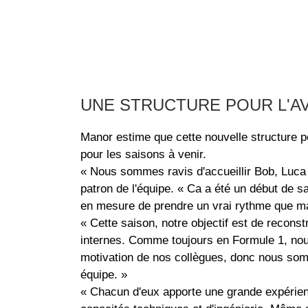
UNE STRUCTURE POUR L'A
Manor estime que cette nouvelle structure p
pour les saisons à venir.
« Nous sommes ravis d'accueillir Bob, Luca e
patron de l'équipe. « Ca a été un début de 
en mesure de prendre un vrai rythme que mai
« Cette saison, notre objectif est de recons
internes. Comme toujours en Formule 1, nous
motivation de nos collègues, donc nous som
équipe. »
« Chacun d'eux apporte une grande expérien