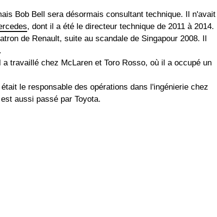
ais Bob Bell sera désormais consultant technique. Il n'avait
ercedes
, dont il a été le directeur technique de 2011 à 2014.
patron de Renault, suite au scandale de Singapour 2008. Il
.
l a travaillé chez McLaren et Toro Rosso, où il a occupé un
 était le responsable des opérations dans l'ingénierie chez
l est aussi passé par Toyota.