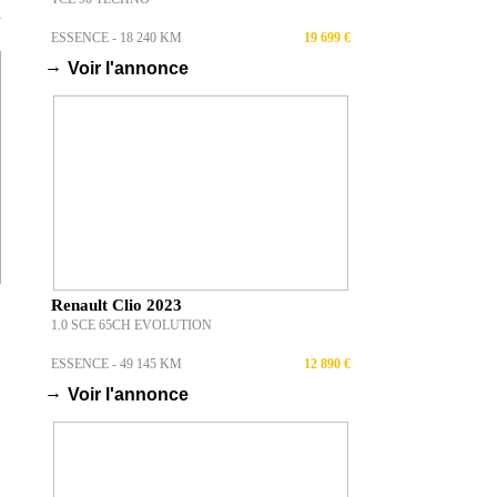
T
ESSENCE - 18 240 KM
19 699 €
→
Voir l'annonce
Renault Clio 2023
1.0 SCE 65CH EVOLUTION
ESSENCE - 49 145 KM
12 890 €
→
Voir l'annonce