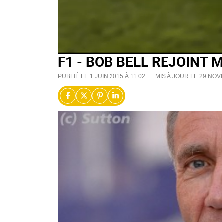
F1 - BOB BELL REJOINT
PUBLIÉ LE 1 JUIN 2015 À 11:02
MIS À JOUR LE 29 NOV