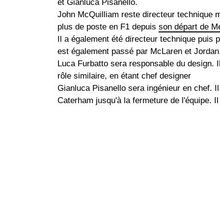
et Gianluca Pisanello.
John McQuilliam reste directeur technique m
plus de poste en F1 depuis
son départ de M
Il a également été directeur technique puis 
est également passé par McLaren et Jordan
Luca Furbatto sera responsable du design. I
rôle similaire, en étant chef designer
Gianluca Pisanello sera ingénieur en chef. Il
Caterham jusqu'à la fermeture de l'équipe. I