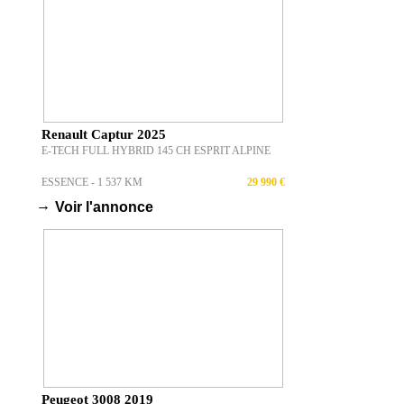
Renault Captur 2025
E-TECH FULL HYBRID 145 CH ESPRIT ALPINE
ESSENCE - 1 537 KM
29 990 €
→
Voir l'annonce
Peugeot 3008 2019