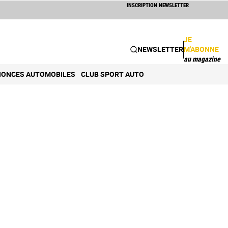
INSCRIPTION NEWSLETTER
JE
NEWSLETTER
M'ABONNE
au magazine
ONCES AUTOMOBILES
CLUB SPORT AUTO