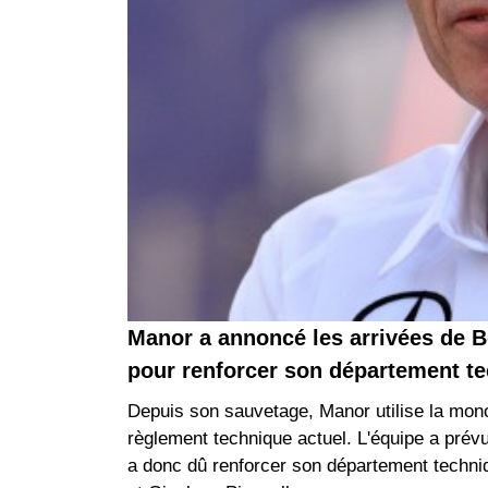
Manor a annoncé les arrivées de B
pour renforcer son département te
Depuis son sauvetage, Manor utilise la mono
règlement technique actuel. L'équipe a prév
a donc dû renforcer son département techniq