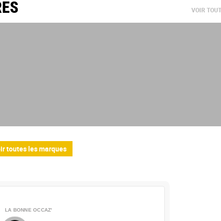
RES
VOIR TOU
ir toutes les marques
LA BONNE OCCAZ'