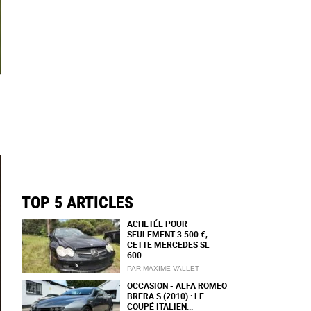
TOP 5 ARTICLES
ACHETÉE POUR
SEULEMENT 3 500 €,
CETTE MERCEDES SL
600...
PAR MAXIME VALLET
OCCASION - ALFA ROMEO
BRERA S (2010) : LE
COUPÉ ITALIEN...