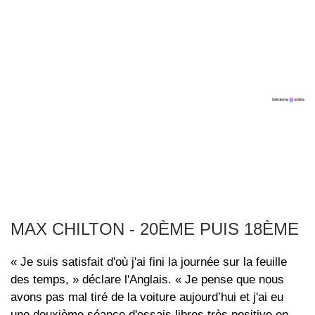
MAX CHILTON - 20ÈME PUIS 18ÈME
« Je suis satisfait d'où j'ai fini la journée sur la feuille
des temps, » déclare l'Anglais. « Je pense que nous
avons pas mal tiré de la voiture aujourd’hui et j'ai eu
une deuxième séance d'essais libres très positive en