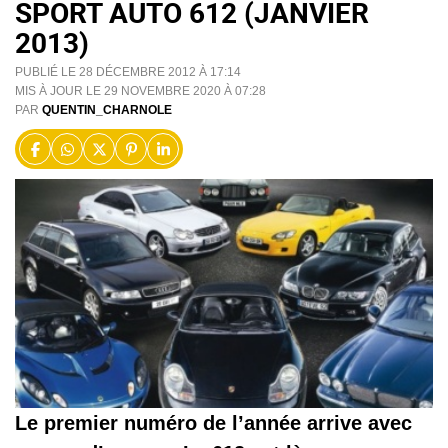
SPORT AUTO 612 (JANVIER
2013)
PUBLIÉ LE 28 DÉCEMBRE 2012 À 17:14
MIS À JOUR LE 29 NOVEMBRE 2020 À 07:28
PAR
QUENTIN_CHARNOLE
Le premier numéro de l’année arrive avec