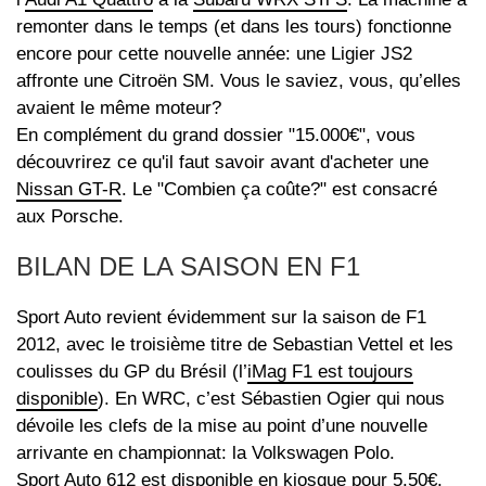
remonter dans le temps (et dans les tours) fonctionne
encore pour cette nouvelle année: une Ligier JS2
affronte une Citroën SM. Vous le saviez, vous, qu’elles
avaient le même moteur?
En complément du grand dossier "15.000€", vous
découvrirez ce qu'il faut savoir avant d'acheter une
Nissan GT-R
. Le "Combien ça coûte?" est consacré
aux Porsche.
BILAN DE LA SAISON EN F1
Sport Auto revient évidemment sur la saison de F1
2012, avec le troisième titre de Sebastian Vettel et les
coulisses du GP du Brésil (l’
iMag F1 est toujours
disponible
). En WRC, c’est Sébastien Ogier qui nous
dévoile les clefs de la mise au point d’une nouvelle
arrivante en championnat: la Volkswagen Polo.
Sport Auto 612 est disponible en kiosque pour 5.50€.