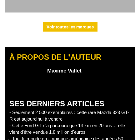
Voir toutes les marques
À PROPOS DE L’AUTEUR
Maxime Vallet
SES DERNIERS ARTICLES
- Seulement 2 500 exemplaires : cette rare Mazda 323 GT-
R est aujourd'hui à vendre
- Cette Ford GT n'a parcouru que 13 km en 20 ans… elle
vient d'être vendue 1,8 million d'euros
- Tout le monde croit voir une américaine des années 50…