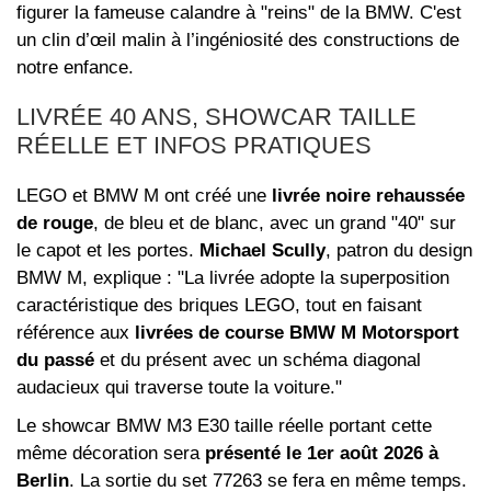
figurer la fameuse calandre à "reins" de la BMW. C'est
un clin d’œil malin à l’ingéniosité des constructions de
notre enfance.
LIVRÉE 40 ANS, SHOWCAR TAILLE
RÉELLE ET INFOS PRATIQUES
LEGO et BMW M ont créé une
livrée noire rehaussée
de rouge
, de bleu et de blanc, avec un grand "40" sur
le capot et les portes.
Michael Scully
, patron du design
BMW M, explique : "La livrée adopte la superposition
caractéristique des briques LEGO, tout en faisant
référence aux
livrées de course BMW M Motorsport
du passé
et du présent avec un schéma diagonal
audacieux qui traverse toute la voiture."
Le showcar BMW M3 E30 taille réelle portant cette
même décoration sera
présenté le 1er août 2026 à
Berlin
. La sortie du set 77263 se fera en même temps.