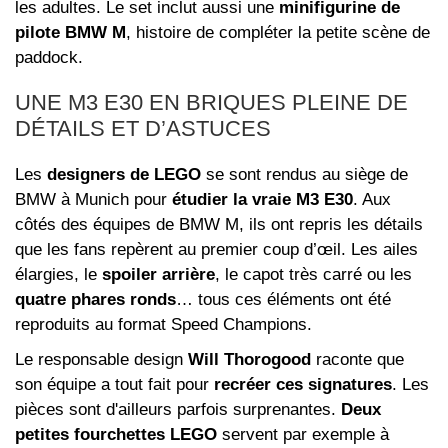
les adultes. Le set inclut aussi une
minifigurine de
pilote BMW M
, histoire de compléter la petite scène de
paddock.
UNE M3 E30 EN BRIQUES PLEINE DE
DÉTAILS ET D’ASTUCES
Les
designers de LEGO
se sont rendus au siège de
BMW à Munich pour
étudier la vraie M3 E30
. Aux
côtés des équipes de BMW M, ils ont repris les détails
que les fans repèrent au premier coup d’œil. Les ailes
élargies, le
spoiler arrière
, le capot très carré ou les
quatre phares ronds
… tous ces éléments ont été
reproduits au format Speed Champions.
Le responsable design
Will Thorogood
raconte que
son équipe a tout fait pour
recréer ces signatures
. Les
pièces sont d'ailleurs parfois surprenantes.
Deux
petites fourchettes LEGO
servent par exemple à