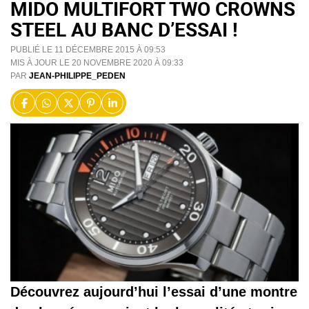
MIDO MULTIFORT TWO CROWNS
STEEL AU BANC D’ESSAI !
PUBLIÉ LE 11 DÉCEMBRE 2015 À 09:53
MIS À JOUR LE 20 NOVEMBRE 2020 À 09:33
PAR
JEAN-PHILIPPE_PEDEN
Découvrez aujourd’hui l’essai d’une montre