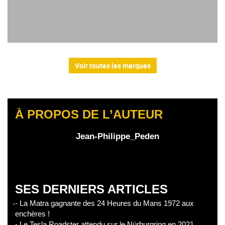
Voir toutes les marques
À PROPOS DE L’AUTEUR
Jean-Philippe_Peden
SES DERNIERS ARTICLES
- La Matra gagnante des 24 Heures du Mans 1972 aux
enchères !
- Le Tesla Roadster attendu sur le Nürburgring en 2021