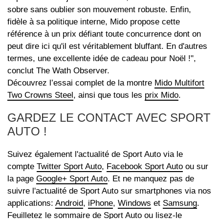
sobre sans oublier son mouvement robuste. Enfin,
fidèle à sa politique interne, Mido propose cette
référence à un prix défiant toute concurrence dont on
peut dire ici qu'il est véritablement bluffant. En d'autres
termes, une excellente idée de cadeau pour Noël !",
conclut The Wath Observer.
Découvrez l’essai complet de la montre
Mido Multifort
Two Crowns Steel
, ainsi que tous les
prix Mido
.
GARDEZ LE CONTACT AVEC SPORT
AUTO !
Suivez également l'actualité de Sport Auto via le
compte
Twitter Sport Auto
,
Facebook Sport Auto
ou sur
la page
Google+ Sport Auto
. Et ne manquez pas de
suivre l'actualité de Sport Auto sur smartphones via nos
applications:
Android
,
iPhone
,
Windows
et
Samsung
.
Feuilletez le sommaire
de Sport Auto ou lisez-le