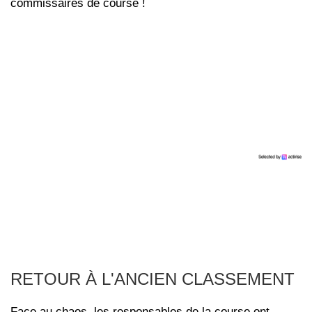
commissaires de course !
RETOUR À L'ANCIEN CLASSEMENT
Face au chaos, les responsables de la course ont