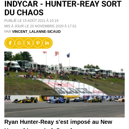
INDYCAR - HUNTER-REAY SORT
DU CHAOS
PUBLIÉ LE 15 AOÛT 2011 À 10:19
MIS À JOUR LE 20 NOVEMBRE 2020 À 17:01
PAR
VINCENT_LALANNE-SICAUD
Ryan Hunter-Reay s'est imposé au New