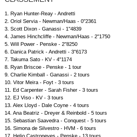
1. Ryan Hunter-Reay - Andretti
2. Oriol Servia - Newman/Haas - 0''2361
3. Scott Dixon - Ganassi - 1''4839
4. James Hinchcliffe - Newman/Haas - 2''1750
5. Will Power - Penske - 2''8250
6. Danica Patrick - Andretti - 3''6173
7. Takuma Sato - KV - 4''1174
8. Ryan Briscoe - Penske - 1 tour
9. Charlie Kimball - Ganassi - 2 tours
10. Vitor Meira - Foyt - 3 tours
11. Ed Carpenter - Sarah Fisher - 3 tours
12. EJ Viso - KV - 3 tours
13. Alex Lloyd - Dale Coyne - 4 tours
14. Ana Beatriz - Dreyer & Reinbold - 5 tours
15. Sebastian Saavedra - Conquest - 5 tours
16. Simona de Silvestro - HVM - 6 tours
17. Helio Castroneves - Penske - 13 tours