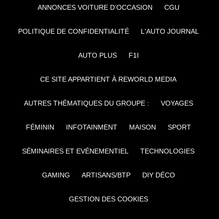
ANNONCES VOITURE D’OCCASION
CGU
POLITIQUE DE CONFIDENTIALITÉ
L'AUTO JOURNAL
AUTO PLUS
F1I
CE SITE APPARTIENT À REWORLD MEDIA
AUTRES THÉMATIQUES DU GROUPE :
VOYAGES
FÉMININ
INFOTAINMENT
MAISON
SPORT
SÉMINAIRES ET EVÉNEMENTIEL
TECHNOLOGIES
GAMING
ARTISANS/BTP
DIY DÉCO
GESTION DES COOKIES