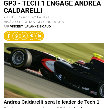
GP3 - TECH 1 ENGAGE ANDREA
CALDARELLI
PUBLIÉ LE 12 AVRIL 2011 À 08:22
MIS À JOUR LE 30 NOVEMBRE 2020 À 03:09
PAR
VINCENT_LALANNE-SICAUD
Andrea Caldarelli sera le leader de Tech 1