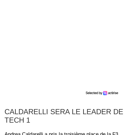
CALDARELLI SERA LE LEADER DE
TECH 1
Andrea Caldarelli a pris la troisième place de la F3