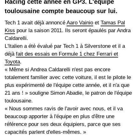
Racing cette année en GP3. L'équipe
toulousaine compte beaucoup sur lui.
Tech 1 avait déjà annoncé
Aaro Vainio
et
Tamas Pal
Kiss
pour la saison 2011. Ils seront épaulés par Andra
Caldarelli.
L'Italien a été évalué par Tech 1 à Silverstone et il a
déjà
fait des essais en Formule 1 chez Ferrari et
Toyota
.
« Même si Andrea Caldarelli n'est pas encore
totalement familier avec cette voiture, il est le pilote le
plus expérimenté de l'équipe cette année, et il n'a que
21 ans ! » souligne Simon Abadie, le patron de l'équipe
toulousaine.
« Nous sommes ravis de l'avoir avec nous, et il va
beaucoup apporter à l'équipe en plus d'être une
référence pour ses deux équipiers, parce que ses
capacités parlent d'elles-mêmes. »