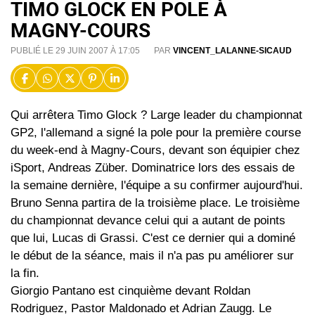
TIMO GLOCK EN POLE À
MAGNY-COURS
PUBLIÉ LE 29 JUIN 2007 À 17:05
PAR
VINCENT_LALANNE-SICAUD
Qui arrêtera Timo Glock ? Large leader du championnat
GP2, l'allemand a signé la pole pour la première course
du week-end à Magny-Cours, devant son équipier chez
iSport, Andreas Züber. Dominatrice lors des essais de
la semaine dernière, l'équipe a su confirmer aujourd'hui.
Bruno Senna partira de la troisième place. Le troisième
du championnat devance celui qui a autant de points
que lui, Lucas di Grassi. C'est ce dernier qui a dominé
le début de la séance, mais il n'a pas pu améliorer sur
la fin.
Giorgio Pantano est cinquième devant Roldan
Rodriguez, Pastor Maldonado et Adrian Zaugg. Le