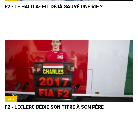
F2 - LE HALO A-T-IL DÉJÀ SAUVÉ UNE VIE ?
GP2
F2 - LECLERC DÉDIE SON TITRE À SON PÈRE