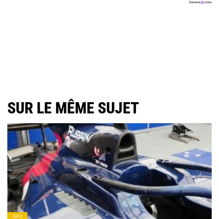
SUR LE MÊME SUJET
GP2