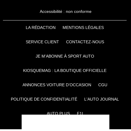
Accessibilité : non conforme
LA RÉDACTION
MENTIONS LÉGALES
SERVICE CLIENT
CONTACTEZ-NOUS
JE M'ABONNE À SPORT AUTO
KIOSQUEMAG : LA BOUTIQUE OFFICIELLE
ANNONCES VOITURE D’OCCASION
CGU
POLITIQUE DE CONFIDENTIALITÉ
L'AUTO JOURNAL
AUTO PLUS
F1I
CE SITE APPARTIENT À REWORLD MEDIA