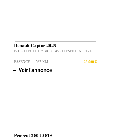
Renault Captur 2025
E-TECH FULL HYBRID 145 CH ESPRIT ALPINE
ESSENCE - 1 537 KM
29 990 €
→
Voir l'annonce
Peugeot 3008 2019