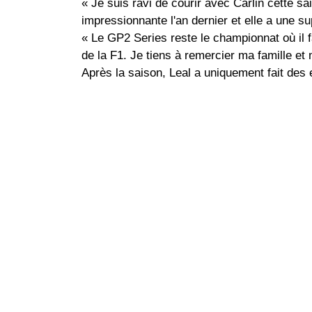
« Je suis ravi de courir avec Carlin cette sa
impressionnante l'an dernier et elle a une su
« Le GP2 Series reste le championnat où il f
de la F1. Je tiens à remercier ma famille et
Après la saison, Leal a uniquement fait des 