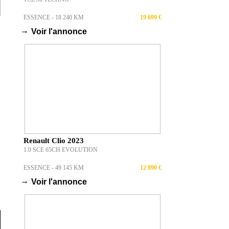
ESSENCE - 18 240 KM
19 699 €
→
Voir l'annonce
Renault Clio 2023
1.0 SCE 65CH EVOLUTION
ESSENCE - 49 145 KM
12 890 €
→
Voir l'annonce