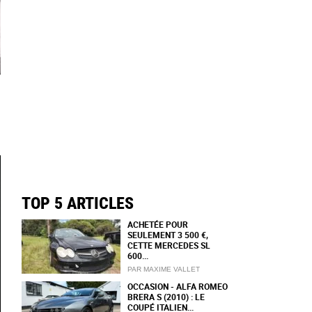
TOP 5 ARTICLES
ACHETÉE POUR
SEULEMENT 3 500 €,
CETTE MERCEDES SL
600...
PAR MAXIME VALLET
OCCASION - ALFA ROMEO
BRERA S (2010) : LE
COUPÉ ITALIEN...