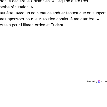
ison, » déclare le Colombien. « L'équipe a été très
perbe réputation. »
aut être, avec un nouveau calendrier fantastique en support
 mes sponsors pour leur soutien continu à ma carrière. »
essais pour Hilmer, Arden et Trident.