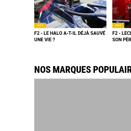
GP2
GP2
F2 - LE HALO A-T-IL DÉJÀ SAUVÉ
F2 - LE
UNE VIE ?
SON PÈ
NOS MARQUES POPULAI