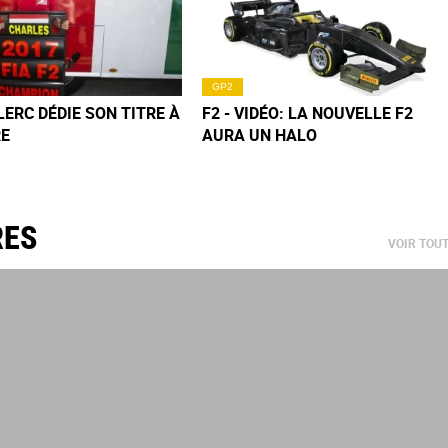
GP2
CLERC DÉDIE SON TITRE À
F2 - VIDÉO: LA NOUVELLE F2
RE
AURA UN HALO
RES
VOIR TOU