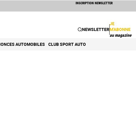
INSCRIPTION NEWSLETTER
JE
NEWSLETTER
M'ABONNE
au magazine
ONCES AUTOMOBILES
CLUB SPORT AUTO