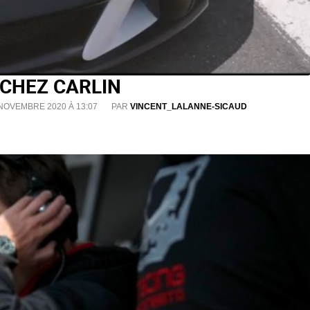
 CHEZ CARLIN
 NOVEMBRE 2020 À 13:07
PAR
VINCENT_LALANNE-SICAUD