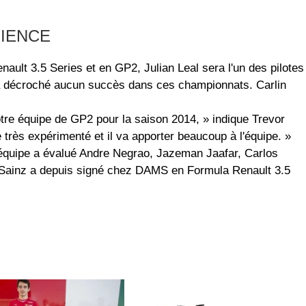
RIENCE
ault 3.5 Series et en GP2, Julian Leal sera l'un des pilotes
n'a décroché aucun succès dans ces championnats. Carlin
tre équipe de GP2 pour la saison 2014, » indique Trevor
te très expérimenté et il va apporter beaucoup à l'équipe. »
'équipe a évalué Andre Negrao, Jazeman Jaafar, Carlos
. Sainz a depuis signé chez DAMS en Formula Renault 3.5