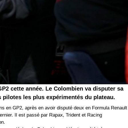
 GP2 cette année. Le Colombien va disputer sa
s pilotes les plus expérimentés du plateau.
sons en GP2, après en avoir disputé deux en Formula Renault
ernier. Il est passé par Rapax, Trident et Racing
on.