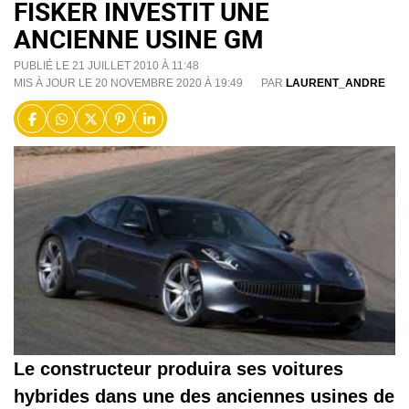
FISKER INVESTIT UNE
ANCIENNE USINE GM
PUBLIÉ LE 21 JUILLET 2010 À 11:48
MIS À JOUR LE 20 NOVEMBRE 2020 À 19:49
PAR
LAURENT_ANDRE
Le constructeur produira ses voitures
hybrides dans une des anciennes usines de