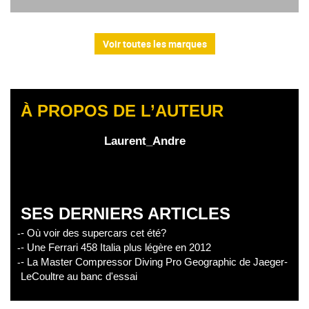
Voir toutes les marques
À PROPOS DE L’AUTEUR
Laurent_Andre
SES DERNIERS ARTICLES
- Où voir des supercars cet été?
- Une Ferrari 458 Italia plus légère en 2012
- La Master Compressor Diving Pro Geographic de Jaeger-
LeCoultre au banc d'essai