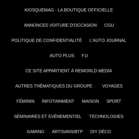
KIOSQUEMAG : LA BOUTIQUE OFFICIELLE
ANNONCES VOITURE D’OCCASION
CGU
POLITIQUE DE CONFIDENTIALITÉ
L'AUTO JOURNAL
AUTO PLUS
F1I
CE SITE APPARTIENT À REWORLD MEDIA
AUTRES THÉMATIQUES DU GROUPE :
VOYAGES
FÉMININ
INFOTAINMENT
MAISON
SPORT
SÉMINAIRES ET EVÉNEMENTIEL
TECHNOLOGIES
GAMING
ARTISANS/BTP
DIY DÉCO