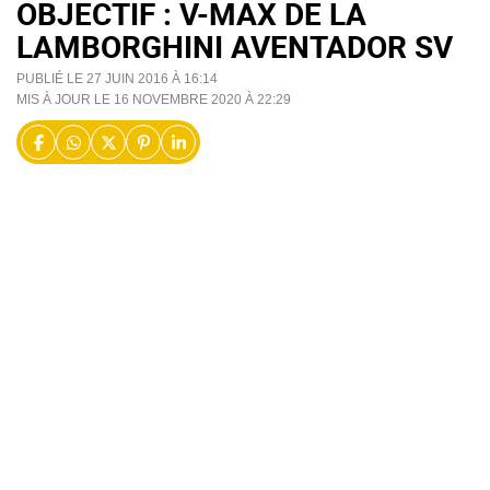
OBJECTIF : V-MAX DE LA
LAMBORGHINI AVENTADOR SV
PUBLIÉ LE 27 JUIN 2016 À 16:14
MIS À JOUR LE 16 NOVEMBRE 2020 À 22:29