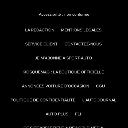
Accessibilité : non conforme
LA RÉDACTION
MENTIONS LÉGALES
SERVICE CLIENT
CONTACTEZ-NOUS
JE M'ABONNE À SPORT AUTO
KIOSQUEMAG : LA BOUTIQUE OFFICIELLE
ANNONCES VOITURE D’OCCASION
CGU
POLITIQUE DE CONFIDENTIALITÉ
L'AUTO JOURNAL
AUTO PLUS
F1I
CE SITE APPARTIENT À REWORLD MEDIA