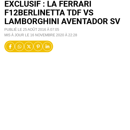
EXCLUSIF : LA FERRARI
F12BERLINETTA TDF VS
LAMBORGHINI AVENTADOR SV
PUBLIÉ LE 25 AOÛT 2016 À 07:05
MIS À JOUR LE 16 NOVEMBRE 2020 À 22:28