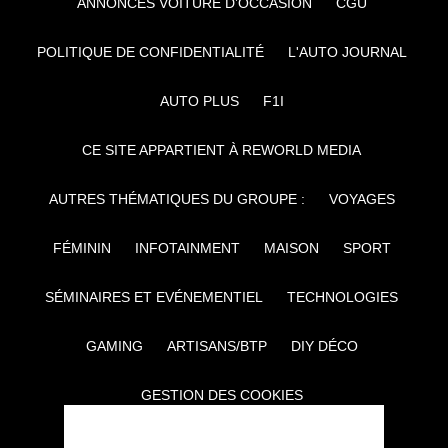
ANNONCES VOITURE D’OCCASION
CGU
POLITIQUE DE CONFIDENTIALITÉ
L'AUTO JOURNAL
AUTO PLUS
F1I
CE SITE APPARTIENT À REWORLD MEDIA
AUTRES THÉMATIQUES DU GROUPE :
VOYAGES
FÉMININ
INFOTAINMENT
MAISON
SPORT
SÉMINAIRES ET EVÉNEMENTIEL
TECHNOLOGIES
GAMING
ARTISANS/BTP
DIY DÉCO
GESTION DES COOKIES