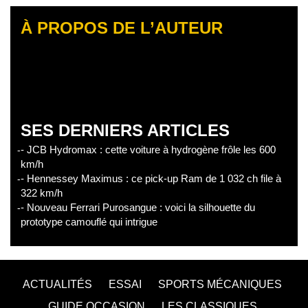
À PROPOS DE L’AUTEUR
SES DERNIERS ARTICLES
- JCB Hydromax : cette voiture à hydrogène frôle les 600
km/h
- Hennessey Maximus : ce pick-up Ram de 1 032 ch file à
322 km/h
- Nouveau Ferrari Purosangue : voici la silhouette du
prototype camouflé qui intrigue
ACTUALITÉS
ESSAI
SPORTS MÉCANIQUES
GUIDE OCCASION
LES CLASSIQUES