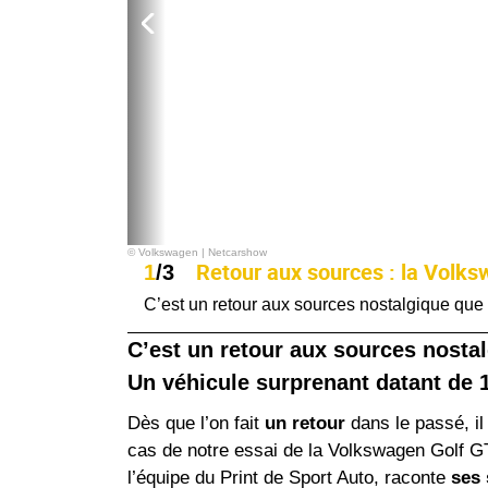
© Volkswagen | Netcarshow
Retour aux sources : la Volks
1
/3
C’est un retour aux sources nostalgique que
C’est un retour aux sources nosta
Un véhicule surprenant datant de 
Dès que l’on fait
un retour
dans le passé, il
cas de notre essai de la Volkswagen Golf G
l’équipe du Print de Sport Auto, raconte
ses 