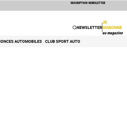
INSCRIPTION NEWSLETTER
JE
NEWSLETTER
M'ABONNE
au magazine
ONCES AUTOMOBILES
CLUB SPORT AUTO