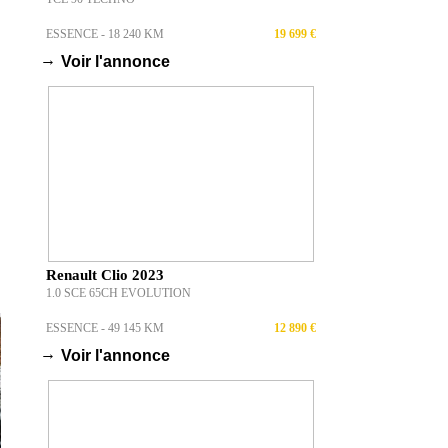
ESSENCE - 18 240 KM
19 699 €
→
Voir l'annonce
Renault Clio 2023
1.0 SCE 65CH EVOLUTION
ESSENCE - 49 145 KM
12 890 €
→
Voir l'annonce