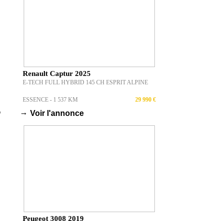
Renault Captur 2025
E-TECH FULL HYBRID 145 CH ESPRIT ALPINE
ESSENCE - 1 537 KM
29 990 €
→
Voir l'annonce
Peugeot 3008 2019