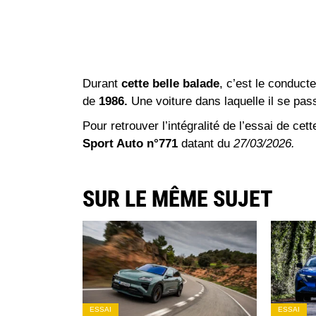
Durant
cette belle balade
, c’est le conducte
de
1986.
Une voiture dans laquelle il se pa
Pour retrouver l’intégralité de l’essai de ce
Sport Auto n°771
datant du
27/03/2026.
SUR LE MÊME SUJET
ESSAI
ESSAI