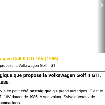
wagen Golf II GTI 16V (1986)
 propose la Volkswagen Golf II GTI.
lgique que propose la Volkswagen Golf II GTI.
1986.
 y a ce petit côté
nostalgique
qui prend aux tripes. C’est le
TI 16V datant de
1986.
A son volant, Sylvain Vetaux de
sensations.