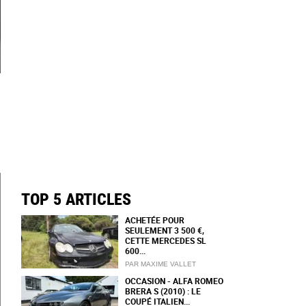
TOP 5 ARTICLES
ACHETÉE POUR
SEULEMENT 3 500 €,
CETTE MERCEDES SL
600...
PAR MAXIME VALLET
OCCASION - ALFA ROMEO
BRERA S (2010) : LE
COUPÉ ITALIEN...