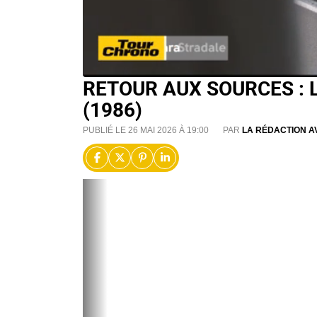
RETOUR AUX SOURCES : L
(1986)
PUBLIÉ LE 26 MAI 2026 À 19:00
PAR
LA RÉDACTION A