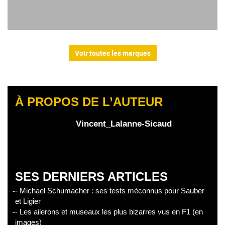
Voir toutes les marques
À PROPOS DE L’AUTEUR
Vincent_Lalanne-Sicaud
SES DERNIERS ARTICLES
- Michael Schumacher : ses tests méconnus pour Sauber
et Ligier
- Les ailerons et museaux les plus bizarres vus en F1 (en
images)