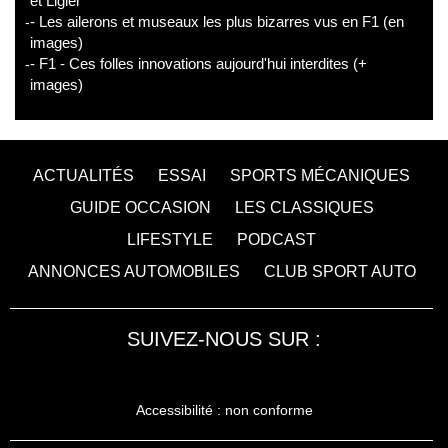
et Ligier
- Les ailerons et museaux les plus bizarres vus en F1 (en
images)
- F1 - Ces folles innovations aujourd'hui interdites (+
images)
ACTUALITÉS
ESSAI
SPORTS MÉCANIQUES
GUIDE OCCASION
LES CLASSIQUES
LIFESTYLE
PODCAST
ANNONCES AUTOMOBILES
CLUB SPORT AUTO
SUIVEZ-NOUS SUR :
Accessibilité : non conforme