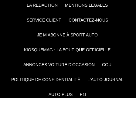
LA RÉDACTION
MENTIONS LÉGALES
SERVICE CLIENT
CONTACTEZ-NOUS
JE M'ABONNE À SPORT AUTO
KIOSQUEMAG : LA BOUTIQUE OFFICIELLE
ANNONCES VOITURE D’OCCASION
CGU
POLITIQUE DE CONFIDENTIALITÉ
L'AUTO JOURNAL
AUTO PLUS
F1I
CE SITE APPARTIENT À REWORLD MEDIA
AUTRES THÉMATIQUES DU GROUPE :
VOYAGES