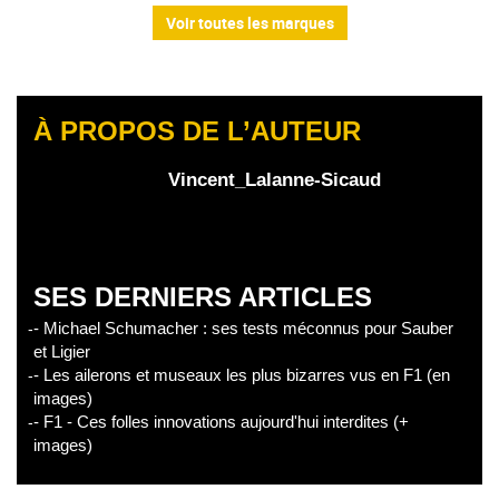
Voir toutes les marques
À PROPOS DE L’AUTEUR
Vincent_Lalanne-Sicaud
SES DERNIERS ARTICLES
- Michael Schumacher : ses tests méconnus pour Sauber
et Ligier
- Les ailerons et museaux les plus bizarres vus en F1 (en
images)
- F1 - Ces folles innovations aujourd'hui interdites (+
images)