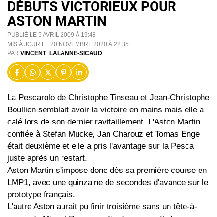
DÉBUTS VICTORIEUX POUR
ASTON MARTIN
PUBLIÉ LE 5 AVRIL 2009 À 19:48
MIS À JOUR LE 20 NOVEMBRE 2020 À 22:35
PAR
VINCENT_LALANNE-SICAUD
La Pescarolo de Christophe Tinseau et Jean-Christophe
Boullion semblait avoir la victoire en mains mais elle a
calé lors de son dernier ravitaillement. L'Aston Martin
confiée à Stefan Mucke, Jan Charouz et Tomas Enge
était deuxième et elle a pris l'avantage sur la Pesca
juste après un restart.
Aston Martin s'impose donc dès sa première course en
LMP1, avec une quinzaine de secondes d'avance sur le
prototype français.
L'autre Aston aurait pu finir troisième sans un tête-à-