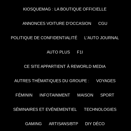
KIOSQUEMAG : LA BOUTIQUE OFFICIELLE
ANNONCES VOITURE D’OCCASION
CGU
POLITIQUE DE CONFIDENTIALITÉ
L'AUTO JOURNAL
AUTO PLUS
F1I
CE SITE APPARTIENT À REWORLD MEDIA
AUTRES THÉMATIQUES DU GROUPE :
VOYAGES
FÉMININ
INFOTAINMENT
MAISON
SPORT
SÉMINAIRES ET EVÉNEMENTIEL
TECHNOLOGIES
GAMING
ARTISANS/BTP
DIY DÉCO