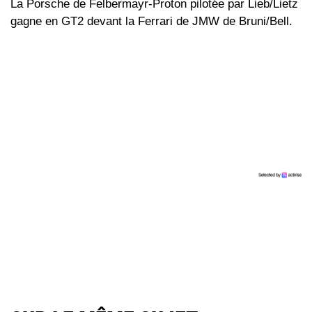
La Porsche de Felbermayr-Proton pilotée par Lieb/Lietz
gagne en GT2 devant la Ferrari de JMW de Bruni/Bell.