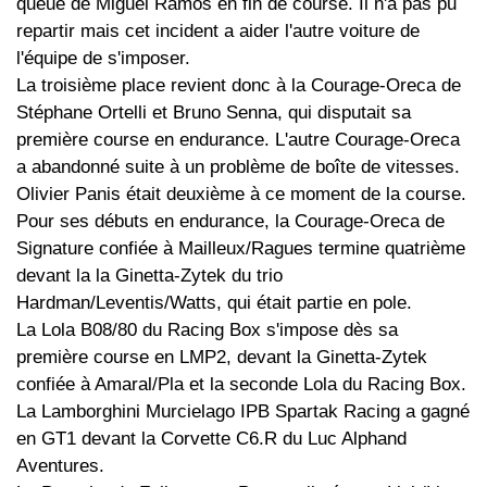
queue de Miguel Ramos en fin de course. Il n'a pas pu
repartir mais cet incident a aider l'autre voiture de
l'équipe de s'imposer.
La troisième place revient donc à la Courage-Oreca de
Stéphane Ortelli et Bruno Senna, qui disputait sa
première course en endurance. L'autre Courage-Oreca
a abandonné suite à un problème de boîte de vitesses.
Olivier Panis était deuxième à ce moment de la course.
Pour ses débuts en endurance, la Courage-Oreca de
Signature confiée à Mailleux/Ragues termine quatrième
devant la la Ginetta-Zytek du trio
Hardman/Leventis/Watts, qui était partie en pole.
La Lola B08/80 du Racing Box s'impose dès sa
première course en LMP2, devant la Ginetta-Zytek
confiée à Amaral/Pla et la seconde Lola du Racing Box.
La Lamborghini Murcielago IPB Spartak Racing a gagné
en GT1 devant la Corvette C6.R du Luc Alphand
Aventures.