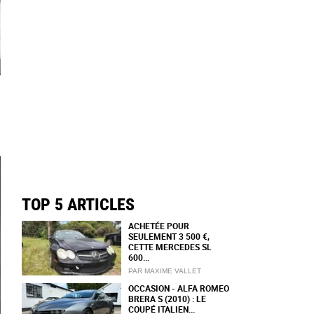
TOP 5 ARTICLES
ACHETÉE POUR
SEULEMENT 3 500 €,
CETTE MERCEDES SL
600...
PAR MAXIME VALLET
OCCASION - ALFA ROMEO
BRERA S (2010) : LE
COUPÉ ITALIEN...