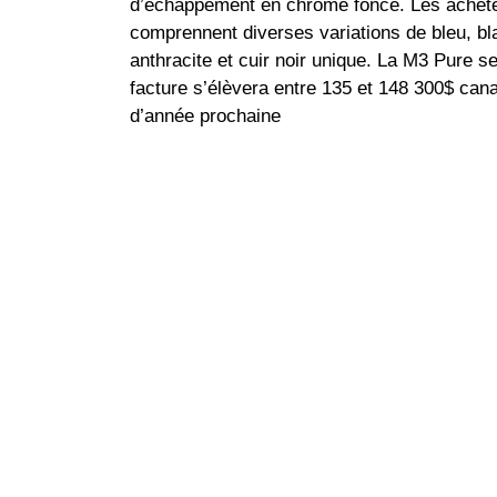
d’échappement en chrome foncé. Les acheteur
comprennent diverses variations de bleu, blan
anthracite et cuir noir unique. La M3 Pure s
facture s’élèvera entre 135 et 148 300$ cana
d’année prochaine