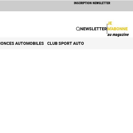
INSCRIPTION NEWSLETTER
JE
NEWSLETTER
M'ABONNE
au magazine
ONCES AUTOMOBILES
CLUB SPORT AUTO