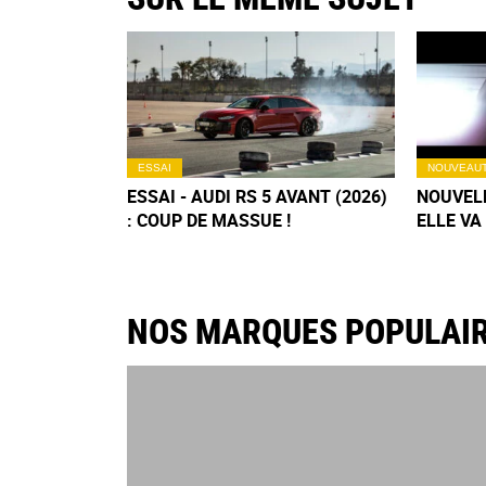
ESSAI
NOUVEAU
ESSAI - AUDI RS 5 AVANT (2026)
NOUVELL
: COUP DE MASSUE !
ELLE VA
TÔT QUE
NOS MARQUES POPULAI