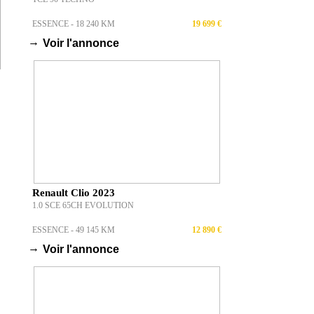
ESSENCE - 18 240 KM
19 699 €
→
Voir l'annonce
Renault Clio 2023
1.0 SCE 65CH EVOLUTION
ESSENCE - 49 145 KM
12 890 €
→
Voir l'annonce