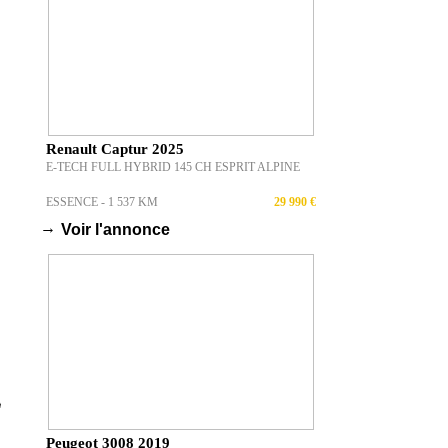
Renault Captur 2025
E-TECH FULL HYBRID 145 CH ESPRIT ALPINE
ESSENCE - 1 537 KM
29 990 €
→
Voir l'annonce
Peugeot 3008 2019