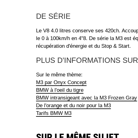
DE SÉRIE
Le V8 4.0 litres conserve ses 420ch. Accoup
le 0 à 100km/h en 4"8. De série la M3 est éq
récupération d'énergie et du Stop & Start.
PLUS D’INFORMATIONS SUR
Sur le même thème:
M3 par Onyx Concept
BMW à l'oeil du tigre
BMW intransigeant avec la M3 Frozen Gray
De l'orange et du noir pour la M3
Tarifs BMW M3
SUR LE MÊME SUJET