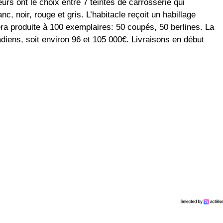
s ont le choix entre 7 teintes de carrosserie qui
c, noir, rouge et gris. L’habitacle reçoit un habillage
era produite à 100 exemplaires: 50 coupés, 50 berlines. La
diens, soit environ 96 et 105 000€. Livraisons en début