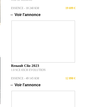
ESSENCE - 18 240 KM
19 699 €
→
Voir l'annonce
Renault Clio 2023
1.0 SCE 65CH EVOLUTION
ESSENCE - 49 145 KM
12 890 €
→
Voir l'annonce