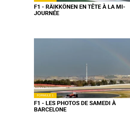
F1 - RÄIKKÖNEN EN TÊTE À LA MI-
JOURNÉE
FORMULE 1
F1 - LES PHOTOS DE SAMEDI À
BARCELONE