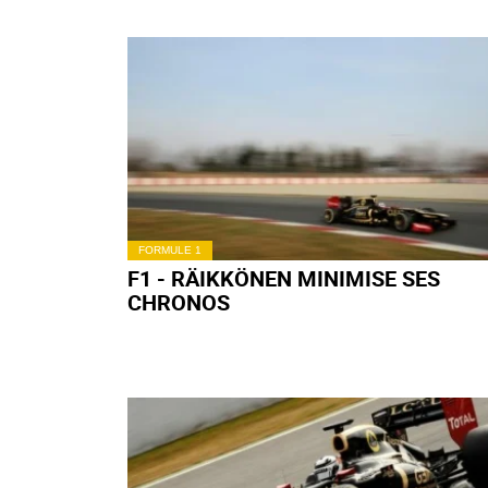
FORMULE 1
F1 - RÄIKKÖNEN MINIMISE SES
CHRONOS