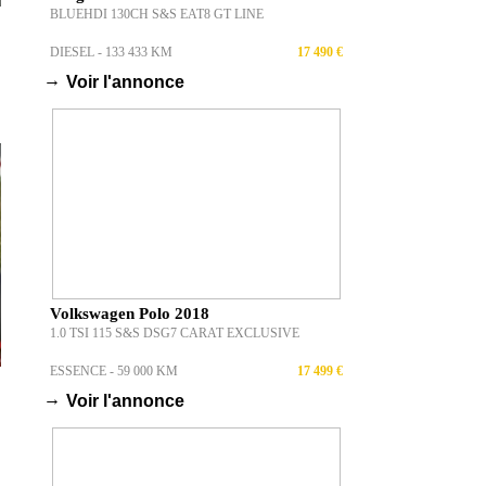
BLUEHDI 130CH S&S EAT8 GT LINE
DIESEL - 133 433 KM
17 490 €
→
Voir l'annonce
Volkswagen Polo 2018
1.0 TSI 115 S&S DSG7 CARAT EXCLUSIVE
ESSENCE - 59 000 KM
17 499 €
→
Voir l'annonce