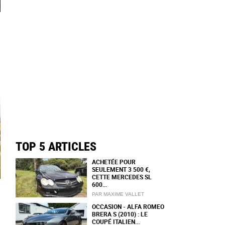
TOP 5 ARTICLES
ACHETÉE POUR
SEULEMENT 3 500 €,
CETTE MERCEDES SL
600...
PAR MAXIME VALLET
OCCASION - ALFA ROMEO
BRERA S (2010) : LE
COUPÉ ITALIEN...