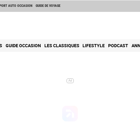
PORT AUTO OCCASION
GUIDE DE VOYAGE
S
GUIDE OCCASION
LES CLASSIQUES
LIFESTYLE
PODCAST
ANN
Ad