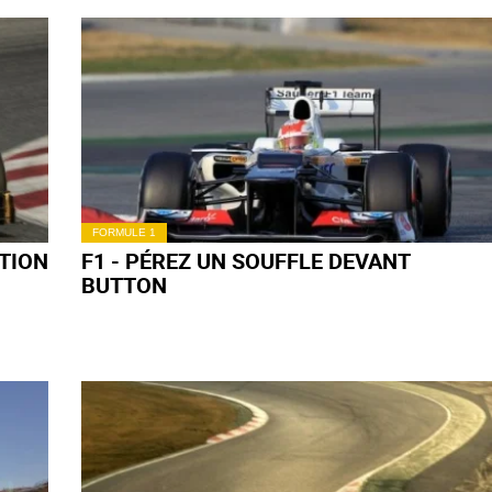
FORMULE 1
ATION
F1 - PÉREZ UN SOUFFLE DEVANT
BUTTON