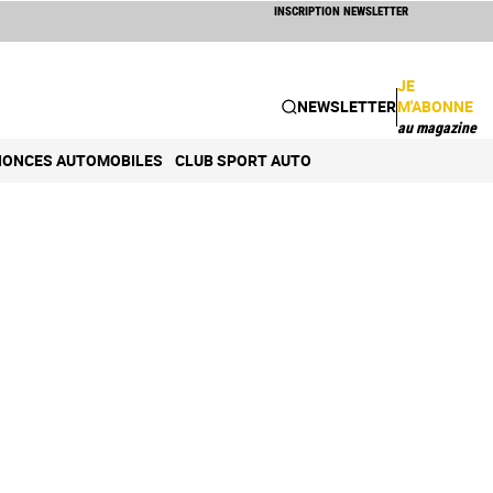
INSCRIPTION NEWSLETTER
JE
NEWSLETTER
M'ABONNE
au magazine
ONCES AUTOMOBILES
CLUB SPORT AUTO