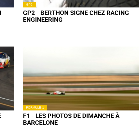
GP2
1
GP2 - BERTHON SIGNE CHEZ RACING
ENGINEERING
FORMULE 1
E
F1 - LES PHOTOS DE DIMANCHE À
BARCELONE