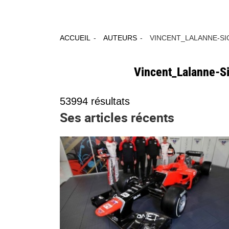
ACCUEIL
AUTEURS
VINCENT_LALANNE-SI
Vincent_Lalanne-S
53994
résultats
Ses articles récents