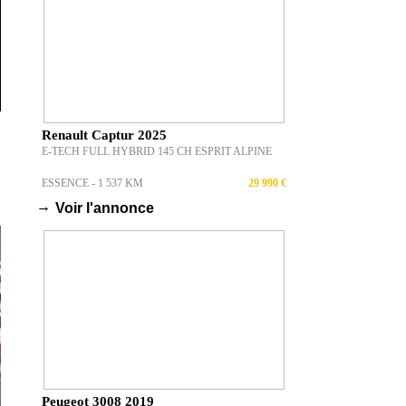
Renault Captur 2025
E-TECH FULL HYBRID 145 CH ESPRIT ALPINE
ESSENCE - 1 537 KM
29 990 €
→
Voir l'annonce
Peugeot 3008 2019