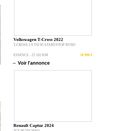
Volkswagen T-Cross 2022
T-CROSS 1.0 TSI 95 START/STOP BVM5
ESSENCE - 25 102 KM
18 990 €
→
Voir l'annonce
Renault Captur 2024
TCE 90 TECHNO