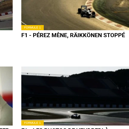
FORMULE 1
F1 - PÉREZ MÈNE, RÄIKKÖNEN STOPPÉ
FORMULE 1