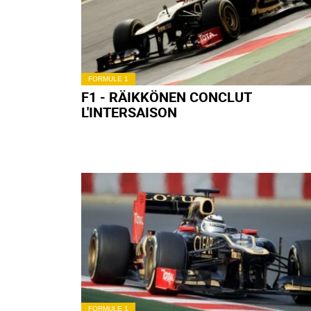
FORMULE 1
F1 - RÄIKKÖNEN CONCLUT
L'INTERSAISON
FORMULE 1