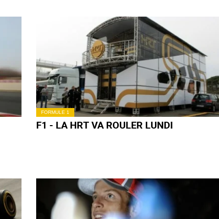
FORMULE 1
F1 - LA HRT VA ROULER LUNDI