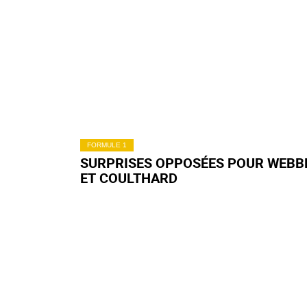
FORMULE 1
SURPRISES OPPOSÉES POUR WEBB
ET COULTHARD