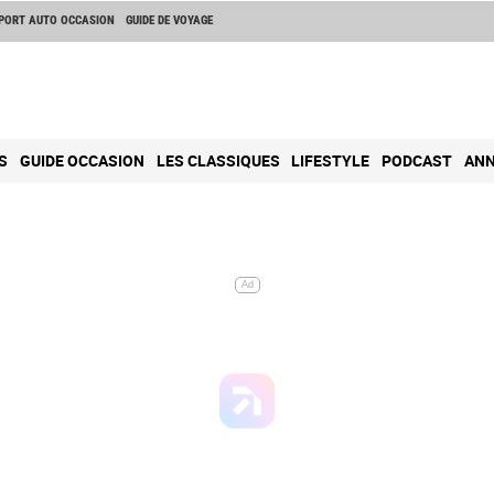
PORT AUTO OCCASION
GUIDE DE VOYAGE
S
GUIDE OCCASION
LES CLASSIQUES
LIFESTYLE
PODCAST
ANN
Ad