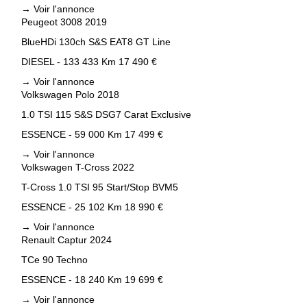
→
Voir l'annonce
Peugeot 3008 2019
BlueHDi 130ch S&S EAT8 GT Line
DIESEL - 133 433 Km
17 490 €
→
Voir l'annonce
Volkswagen Polo 2018
1.0 TSI 115 S&S DSG7 Carat Exclusive
ESSENCE - 59 000 Km
17 499 €
→
Voir l'annonce
Volkswagen T-Cross 2022
T-Cross 1.0 TSI 95 Start/Stop BVM5
ESSENCE - 25 102 Km
18 990 €
→
Voir l'annonce
Renault Captur 2024
TCe 90 Techno
ESSENCE - 18 240 Km
19 699 €
→
Voir l'annonce