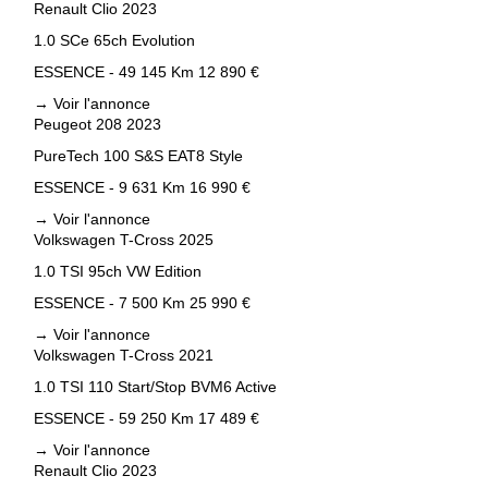
Renault Clio 2023
1.0 SCe 65ch Evolution
ESSENCE - 49 145 Km
12 890 €
→
Voir l'annonce
Peugeot 208 2023
PureTech 100 S&S EAT8 Style
ESSENCE - 9 631 Km
16 990 €
→
Voir l'annonce
Volkswagen T-Cross 2025
1.0 TSI 95ch VW Edition
ESSENCE - 7 500 Km
25 990 €
→
Voir l'annonce
Volkswagen T-Cross 2021
1.0 TSI 110 Start/Stop BVM6 Active
ESSENCE - 59 250 Km
17 489 €
→
Voir l'annonce
Renault Clio 2023