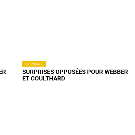
FORMULE 1
ER
SURPRISES OPPOSÉES POUR WEBBER
ET COULTHARD