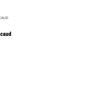
CAUD
icaud