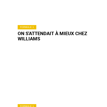
FORMULE 1
ON S'ATTENDAIT À MIEUX CHEZ
WILLIAMS
FORMULE 1