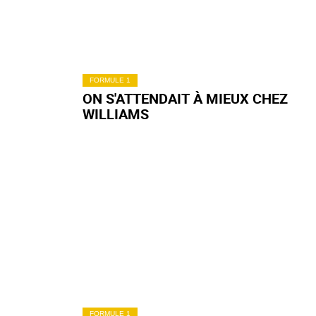
FORMULE 1
ON S'ATTENDAIT À MIEUX CHEZ
WILLIAMS
FORMULE 1