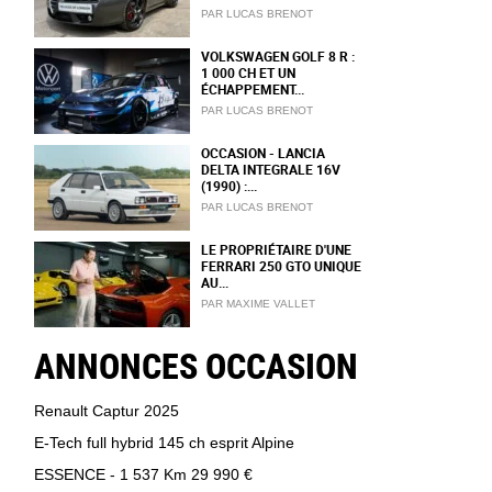
PAR LUCAS BRENOT
VOLKSWAGEN GOLF 8 R :
1 000 CH ET UN
ÉCHAPPEMENT...
PAR LUCAS BRENOT
OCCASION - LANCIA
DELTA INTEGRALE 16V
(1990) :...
PAR LUCAS BRENOT
LE PROPRIÉTAIRE D'UNE
FERRARI 250 GTO UNIQUE
AU...
PAR MAXIME VALLET
ANNONCES OCCASION
Renault Captur 2025
E-Tech full hybrid 145 ch esprit Alpine
ESSENCE - 1 537 Km
29 990 €