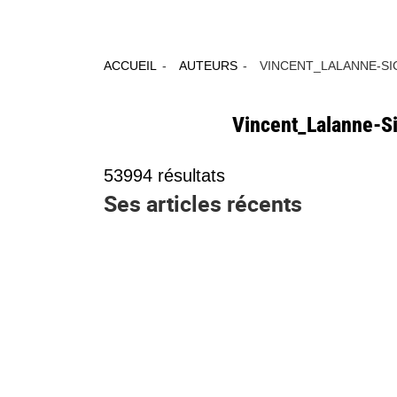
ACCUEIL
AUTEURS
VINCENT_LALANNE-SI
Vincent_Lalanne-S
53994
résultats
Ses articles récents