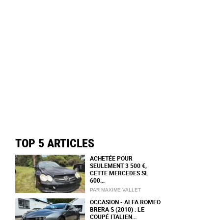
TOP 5 ARTICLES
ACHETÉE POUR
SEULEMENT 3 500 €,
CETTE MERCEDES SL
600...
PAR MAXIME VALLET
OCCASION - ALFA ROMEO
BRERA S (2010) : LE
COUPÉ ITALIEN...