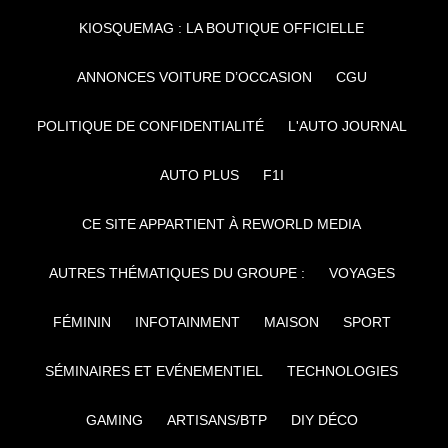
KIOSQUEMAG : LA BOUTIQUE OFFICIELLE
ANNONCES VOITURE D’OCCASION
CGU
POLITIQUE DE CONFIDENTIALITÉ
L'AUTO JOURNAL
AUTO PLUS
F1I
CE SITE APPARTIENT À REWORLD MEDIA
AUTRES THÉMATIQUES DU GROUPE :
VOYAGES
FÉMININ
INFOTAINMENT
MAISON
SPORT
SÉMINAIRES ET EVÉNEMENTIEL
TECHNOLOGIES
GAMING
ARTISANS/BTP
DIY DÉCO