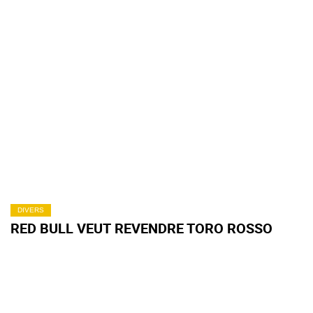
DIVERS
RED BULL VEUT REVENDRE TORO ROSSO