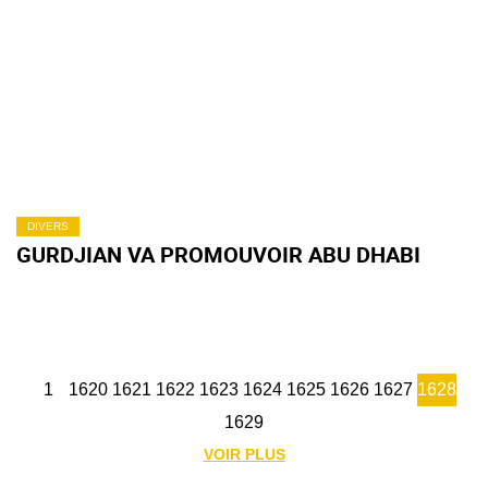
DIVERS
GURDJIAN VA PROMOUVOIR ABU DHABI
1
1620
1621
1622
1623
1624
1625
1626
1627
1628
1629
VOIR PLUS