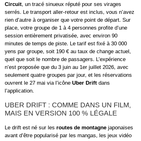
Circuit
, un tracé sinueux réputé pour ses virages
serrés. Le transport aller‑retour est inclus, vous n’avez
rien d’autre à organiser que votre point de départ. Sur
place, votre groupe de 1 à 4 personnes profite d’une
session entièrement privatisée, avec environ 90
minutes de temps de piste. Le tarif est fixé à 30 000
yens par groupe, soit 190 € au taux de change actuel,
quel que soit le nombre de passagers. L’expérience
n’est proposée que du 3 juin au 1er juillet 2026, avec
seulement quatre groupes par jour, et les réservations
ouvrent le 27 mai via l’icône
Uber Drift
dans
l’application.
UBER DRIFT : COMME DANS UN FILM,
MAIS EN VERSION 100 % LÉGALE
Le drift est né sur les
routes de montagne
japonaises
avant d’être popularisé par les mangas, les jeux vidéo