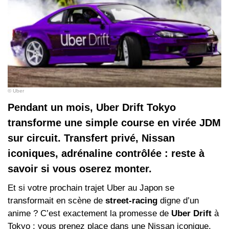
© Uber
Pendant un mois, Uber Drift Tokyo
transforme une simple course en virée JDM
sur circuit. Transfert privé, Nissan
iconiques, adrénaline contrôlée : reste à
savoir si vous oserez monter.
Et si votre prochain trajet Uber au Japon se
transformait en scène de
street‑racing
digne d’un
anime ? C’est exactement la promesse de
Uber Drift
à
Tokyo : vous prenez place dans une
Nissan
iconique,