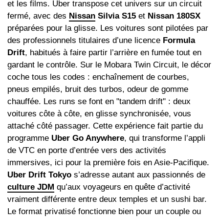
et les films. Uber transpose cet univers sur un circuit
fermé, avec des
Nissan
Silvia S15
et
Nissan 180SX
préparées pour la glisse. Les voitures sont pilotées par
des professionnels titulaires d’une licence
Formula
Drift
, habitués à faire partir l’arrière en fumée tout en
gardant le contrôle. Sur le Mobara Twin Circuit, le décor
coche tous les codes : enchaînement de courbes,
pneus empilés, bruit des turbos, odeur de gomme
chauffée. Les runs se font en "tandem drift" : deux
voitures côte à côte, en glisse synchronisée, vous
attaché côté passager. Cette expérience fait partie du
programme
Uber Go Anywhere
, qui transforme l’appli
de VTC en porte d’entrée vers des activités
immersives, ici pour la première fois en Asie‑Pacifique.
Uber Drift Tokyo
s’adresse autant aux passionnés de
culture JDM
qu’aux voyageurs en quête d’activité
vraiment différente entre deux temples et un sushi bar.
Le format privatisé fonctionne bien pour un couple ou