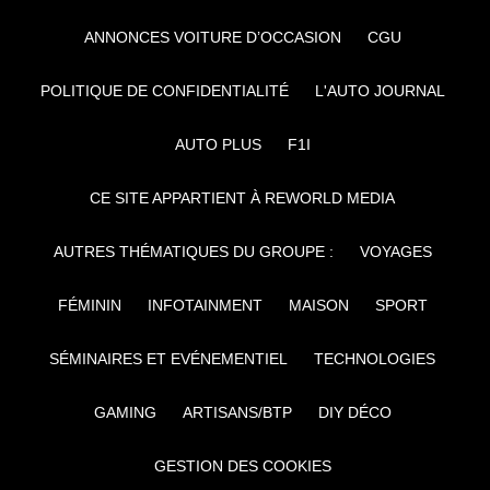
ANNONCES VOITURE D’OCCASION
CGU
POLITIQUE DE CONFIDENTIALITÉ
L'AUTO JOURNAL
AUTO PLUS
F1I
CE SITE APPARTIENT À REWORLD MEDIA
AUTRES THÉMATIQUES DU GROUPE :
VOYAGES
FÉMININ
INFOTAINMENT
MAISON
SPORT
SÉMINAIRES ET EVÉNEMENTIEL
TECHNOLOGIES
GAMING
ARTISANS/BTP
DIY DÉCO
GESTION DES COOKIES