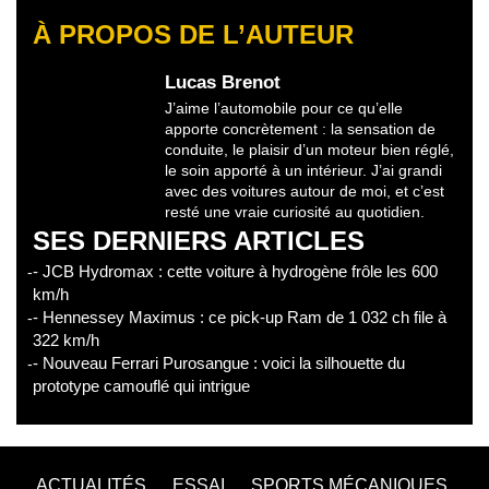
À PROPOS DE L’AUTEUR
Lucas Brenot
J’aime l’automobile pour ce qu’elle
apporte concrètement : la sensation de
conduite, le plaisir d’un moteur bien réglé,
le soin apporté à un intérieur. J’ai grandi
avec des voitures autour de moi, et c’est
resté une vraie curiosité au quotidien.
SES DERNIERS ARTICLES
- JCB Hydromax : cette voiture à hydrogène frôle les 600
km/h
- Hennessey Maximus : ce pick-up Ram de 1 032 ch file à
322 km/h
- Nouveau Ferrari Purosangue : voici la silhouette du
prototype camouflé qui intrigue
ACTUALITÉS
ESSAI
SPORTS MÉCANIQUES