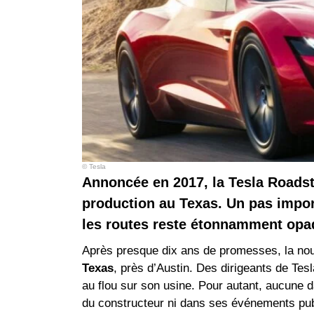
© Tesla
Annoncée en 2017, la Tesla Roadst
production au Texas. Un pas impor
les routes reste étonnamment opa
Après presque dix ans de promesses, la no
Texas
, près d’Austin. Des dirigeants de Tesl
au flou sur son usine. Pour autant, aucune 
du constructeur ni dans ses événements pub