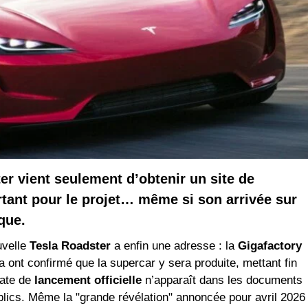
er vient seulement d’obtenir un site de
tant pour le projet… même si son arrivée sur
que.
uvelle
Tesla Roadster
a enfin une adresse : la
Gigafactory
a ont confirmé que la supercar y sera produite, mettant fin
date de
lancement officielle
n’apparaît dans les documents
lics. Même la "grande révélation" annoncée pour avril 2026