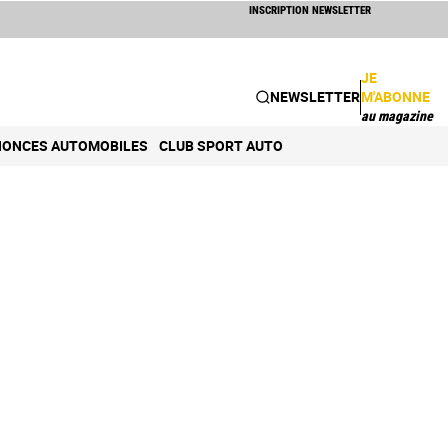
INSCRIPTION NEWSLETTER
JE
NEWSLETTER
M'ABONNE
au magazine
ONCES AUTOMOBILES
CLUB SPORT AUTO