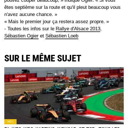
pouvez couper beaucoup, » indique Ogier. « Si vous
êtes septième sur la route et qu'il pleut beaucoup vous
n'avez aucune chance. »
« Mais le premier jour ça restera assez propre. »
- Toutes les infos sur le
Rallye d'Alsace 2013
,
Sébastien Ogier
et
Sébastien Loeb
SUR LE MÊME SUJET
WEC