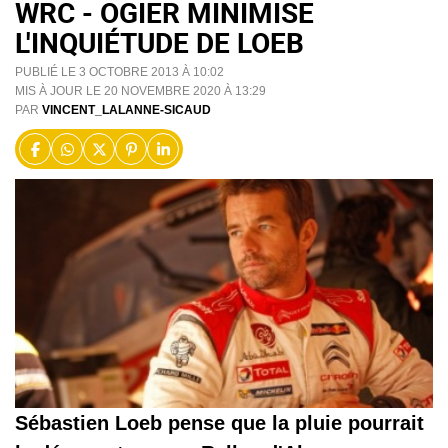
WRC - OGIER MINIMISE
L'INQUIÉTUDE DE LOEB
PUBLIÉ LE 3 OCTOBRE 2013 À 10:02
MIS À JOUR LE 20 NOVEMBRE 2020 À 13:29
PAR
VINCENT_LALANNE-SICAUD
Sébastien Loeb pense que la pluie pourrait