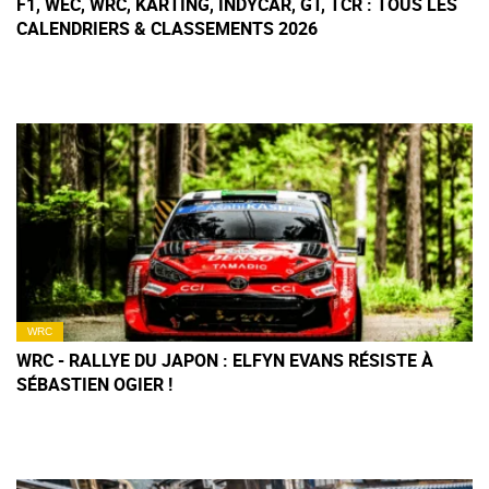
F1, WEC, WRC, KARTING, INDYCAR, GT, TCR : TOUS LES
CALENDRIERS & CLASSEMENTS 2026
WRC
WRC - RALLYE DU JAPON : ELFYN EVANS RÉSISTE À
SÉBASTIEN OGIER !