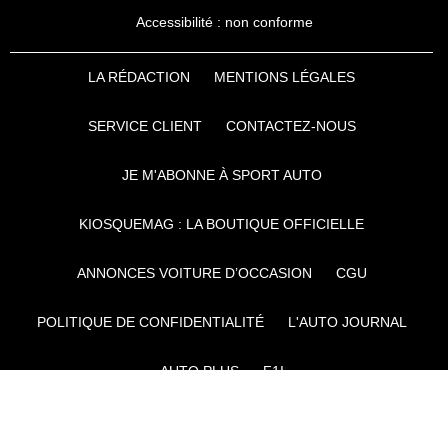
Accessibilité : non conforme
LA RÉDACTION
MENTIONS LÉGALES
SERVICE CLIENT
CONTACTEZ-NOUS
JE M'ABONNE À SPORT AUTO
KIOSQUEMAG : LA BOUTIQUE OFFICIELLE
ANNONCES VOITURE D’OCCASION
CGU
POLITIQUE DE CONFIDENTIALITÉ
L'AUTO JOURNAL
AUTO PLUS
F1I
CE SITE APPARTIENT À REWORLD MEDIA