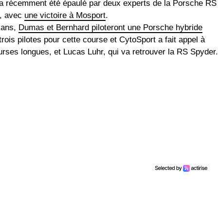
Il a récemment été épaulé par deux experts de la Porsche RS
, avec
une victoire à Mosport
.
Mans,
Dumas et Bernhard piloteront une Porsche hybride
 trois pilotes pour cette course et CytoSport a fait appel à
ses longues, et Lucas Luhr, qui va retrouver la RS Spyder.