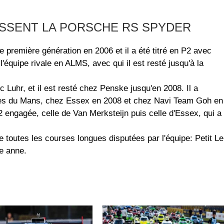
ISSENT LA PORSCHE RS SPYDER
 première génération en 2006 et il a été titré en P2 avec
l'équipe rivale en ALMS, avec qui il est resté jusqu'à la
uhr, et il est resté chez Penske jusqu'en 2008. Il a
res du Mans, chez Essex en 2008 et chez Navi Team Goh en
2 engagée, celle de Van Merksteijn puis celle d'Essex, qui a
 toutes les courses longues disputées par l'équipe: Petit Le
e anne.