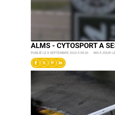
ALMS - CYTOSPORT A SE
PUBLIÉ LE 8 SEPTEMBRE 2010 À 09:20
MIS À JOUR L