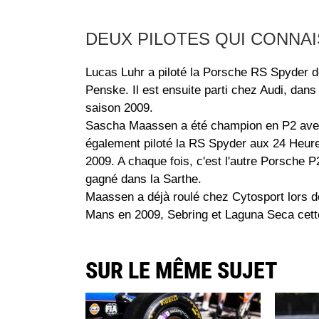
DEUX PILOTES QUI CONNA
Lucas Luhr a piloté la Porsche RS Spyder de
Penske. Il est ensuite parti chez Audi, dans 
saison 2009.
Sascha Maassen a été champion en P2 avec L
également piloté la RS Spyder aux 24 Heu
2009. A chaque fois, c'est l'autre Porsche P
gagné dans la Sarthe.
Maassen a déjà roulé chez Cytosport lors de
Mans en 2009, Sebring et Laguna Seca cett
SUR LE MÊME SUJET