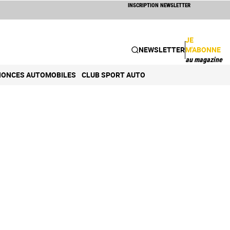
INSCRIPTION NEWSLETTER
JE
NEWSLETTER
M'ABONNE
au magazine
ONCES AUTOMOBILES
CLUB SPORT AUTO