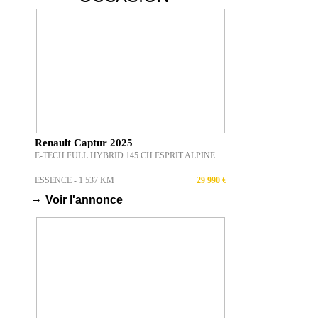
Renault Captur 2025
E-TECH FULL HYBRID 145 CH ESPRIT ALPINE
ESSENCE - 1 537 KM
29 990 €
→
Voir l'annonce