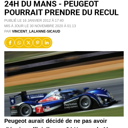
24H DU MANS - PEUGEOT
POURRAIT PRENDRE DU RECUL
PUBLIÉ LE 16 JANVIER 2012 À 17:40
MIS À JOUR LE 30 NOVEMBRE 2020 À 01:13
PAR
VINCENT_LALANNE-SICAUD
Peugeot aurait décidé de ne pas avoir