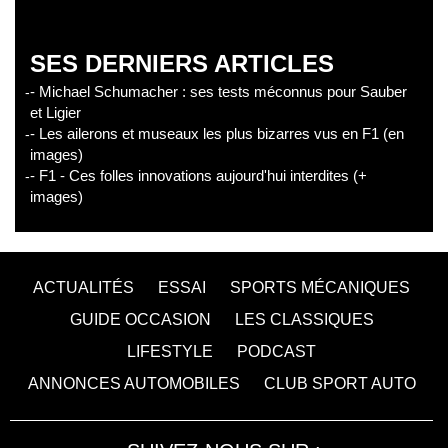
SES DERNIERS ARTICLES
- Michael Schumacher : ses tests méconnus pour Sauber
et Ligier
- Les ailerons et museaux les plus bizarres vus en F1 (en
images)
- F1 - Ces folles innovations aujourd'hui interdites (+
images)
ACTUALITÉS
ESSAI
SPORTS MÉCANIQUES
GUIDE OCCASION
LES CLASSIQUES
LIFESTYLE
PODCAST
ANNONCES AUTOMOBILES
CLUB SPORT AUTO