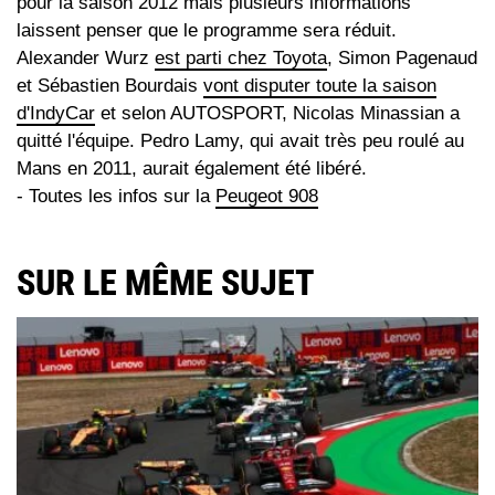
pour la saison 2012 mais plusieurs informations
laissent penser que le programme sera réduit.
Alexander Wurz
est parti chez Toyota
, Simon Pagenaud
et Sébastien Bourdais
vont disputer toute la saison
d'IndyCar
et selon AUTOSPORT, Nicolas Minassian a
quitté l'équipe. Pedro Lamy, qui avait très peu roulé au
Mans en 2011, aurait également été libéré.
- Toutes les infos sur la
Peugeot 908
SUR LE MÊME SUJET