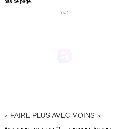
bas de page.
Ad
« FAIRE PLUS AVEC MOINS »
Exactement comme en F1, la consommation sera