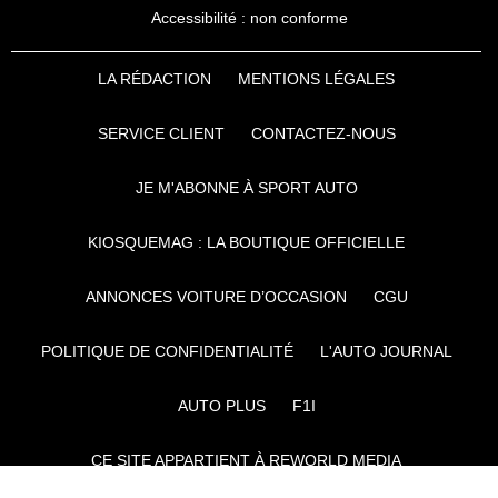
Accessibilité : non conforme
LA RÉDACTION
MENTIONS LÉGALES
SERVICE CLIENT
CONTACTEZ-NOUS
JE M'ABONNE À SPORT AUTO
KIOSQUEMAG : LA BOUTIQUE OFFICIELLE
ANNONCES VOITURE D’OCCASION
CGU
POLITIQUE DE CONFIDENTIALITÉ
L'AUTO JOURNAL
AUTO PLUS
F1I
CE SITE APPARTIENT À REWORLD MEDIA