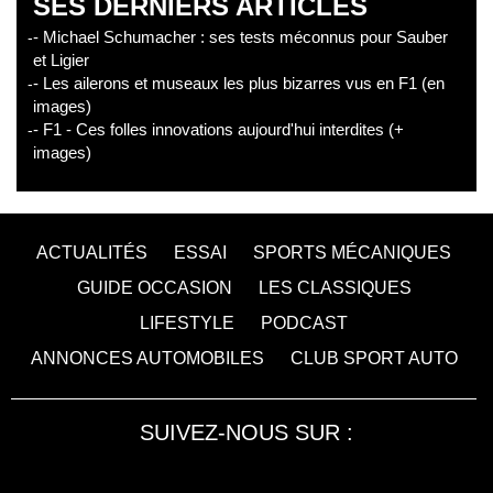
SES DERNIERS ARTICLES
- Michael Schumacher : ses tests méconnus pour Sauber
et Ligier
- Les ailerons et museaux les plus bizarres vus en F1 (en
images)
- F1 - Ces folles innovations aujourd'hui interdites (+
images)
ACTUALITÉS
ESSAI
SPORTS MÉCANIQUES
GUIDE OCCASION
LES CLASSIQUES
LIFESTYLE
PODCAST
ANNONCES AUTOMOBILES
CLUB SPORT AUTO
SUIVEZ-NOUS SUR :