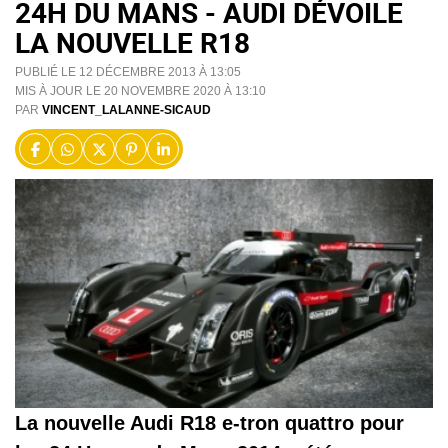
24H DU MANS - AUDI DÉVOILE
LA NOUVELLE R18
PUBLIÉ LE 12 DÉCEMBRE 2013 À 13:05
MIS À JOUR LE 20 NOVEMBRE 2020 À 13:10
PAR
VINCENT_LALANNE-SICAUD
La nouvelle Audi R18 e-tron quattro pour