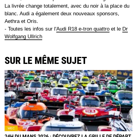
La livrée change totalement, avec du noir à la place du
blanc. Audi a également deux nouveaux sponsors,
Aethra et Oris.
- Toutes les infos sur l'
Audi R18 e-tron quattro
et le
Dr
Wolfgang Ullrich
SUR LE MÊME SUJET
WEC
24H DU MANS 2026 : DÉCOUVREZ LA GRILLE DE DÉPART