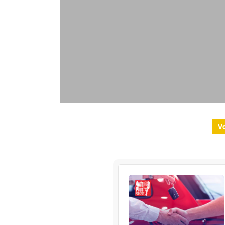
Vo
La 