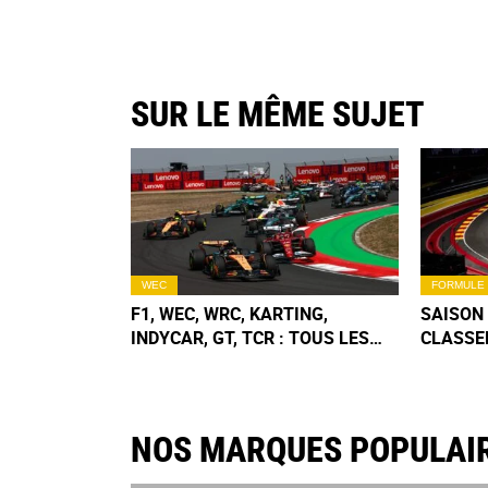
SUR LE MÊME SUJET
WEC
FORMULE 
F1, WEC, WRC, KARTING,
SAISON 
INDYCAR, GT, TCR : TOUS LES
CLASSE
CALENDRIERS & CLASSEMENTS
CONSTR
2026
APRÈS 
NOS MARQUES POPULAI