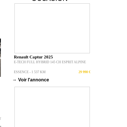
Renault Captur 2025
E-TECH FULL HYBRID 145 CH ESPRIT ALPINE
ESSENCE - 1 537 KM
29 990 €
→
Voir l'annonce
T