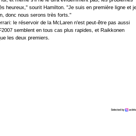
rès heureux," sourit Hamilton. "Je suis en première ligne et j
, donc nous serons très forts."
rrari: le réservoir de la McLaren n'est peut-être pas aussi
s F2007 semblent en tous cas plus rapides, et Raikkonen
ue les deux premiers.