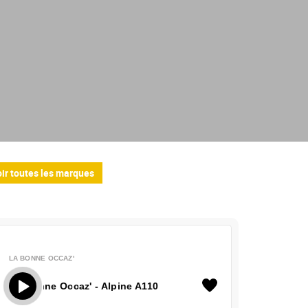
ir toutes les marques
LA BONNE OCCAZ'
Bonne Occaz' - Alpine A110