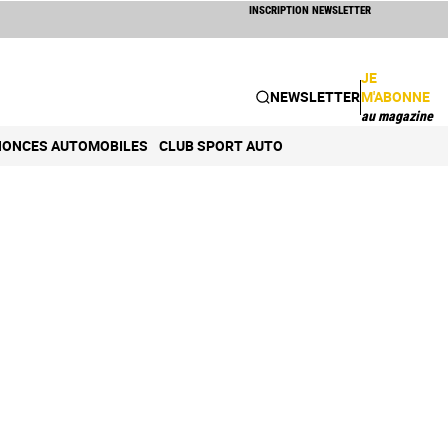
INSCRIPTION NEWSLETTER
JE
NEWSLETTER
M'ABONNE
au magazine
ONCES AUTOMOBILES
CLUB SPORT AUTO