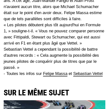
ans. A cet âge, Juan-Manuel Fangio et Alain Prost
n'avaient aucun titre, alors que Michael Schumacher
était sur le point d'en avoir deux. Felipe Massa estime
que de tels parallèles sont difficiles à faire.
« Les pilotes débutent plus tôt aujourd'hui en Formule
1, » souligne-t-il. « Vous ne pouvez comparer personne
avec Fittipaldi, Stewart ou Schumacher, qui est aussi
arrivé en F1 en étant plus âgé que Vettel. »
Sebastian Vettel a cependant la possibilité de battre
d'autres records : « Cela augmente la possibilité des
jeunes pilotes de conquérir plus de titres que par le
passé. »
- Toutes les infos sur
Felipe Massa
et
Sebastian Vettel
SUR LE MÊME SUJET