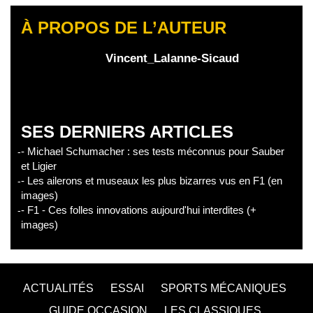
À PROPOS DE L’AUTEUR
Vincent_Lalanne-Sicaud
SES DERNIERS ARTICLES
- Michael Schumacher : ses tests méconnus pour Sauber
et Ligier
- Les ailerons et museaux les plus bizarres vus en F1 (en
images)
- F1 - Ces folles innovations aujourd'hui interdites (+
images)
ACTUALITÉS
ESSAI
SPORTS MÉCANIQUES
GUIDE OCCASION
LES CLASSIQUES