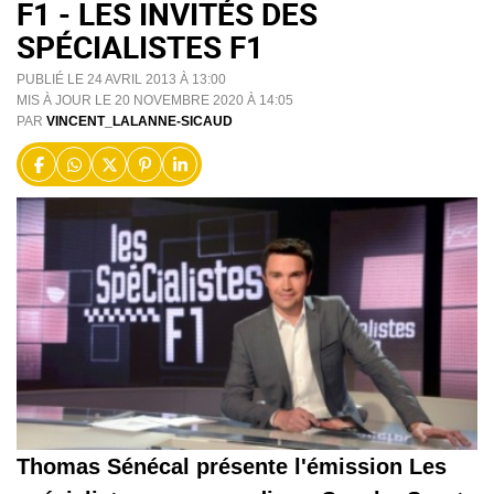
F1 - LES INVITÉS DES
SPÉCIALISTES F1
PUBLIÉ LE 24 AVRIL 2013 À 13:00
MIS À JOUR LE 20 NOVEMBRE 2020 À 14:05
PAR
VINCENT_LALANNE-SICAUD
Thomas Sénécal présente l'émission Les