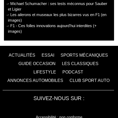
- Michael Schumacher : ses tests méconnus pour Sauber
et Ligier
- Les ailerons et museaux les plus bizarres vus en F1 (en
images)
- F1 - Ces folles innovations aujourd'hui interdites (+
images)
ACTUALITÉS
ESSAI
SPORTS MÉCANIQUES
GUIDE OCCASION
LES CLASSIQUES
LIFESTYLE
PODCAST
ANNONCES AUTOMOBILES
CLUB SPORT AUTO
SUIVEZ-NOUS SUR :
Accessibilité : non conforme