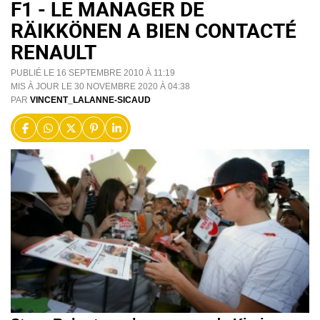
F1 - LE MANAGER DE
RÄIKKÖNEN A BIEN CONTACTÉ
RENAULT
PUBLIÉ LE 16 SEPTEMBRE 2010 À 11:19
MIS À JOUR LE 30 NOVEMBRE 2020 À 04:38
PAR
VINCENT_LALANNE-SICAUD