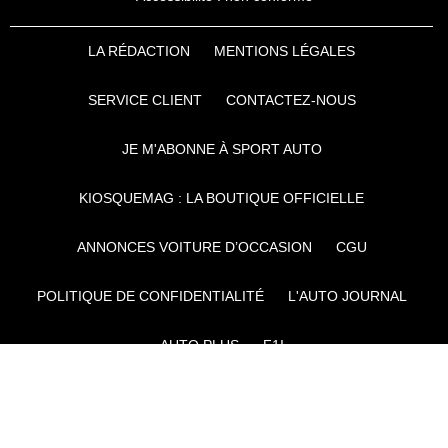
LA RÉDACTION
MENTIONS LÉGALES
SERVICE CLIENT
CONTACTEZ-NOUS
JE M'ABONNE À SPORT AUTO
KIOSQUEMAG : LA BOUTIQUE OFFICIELLE
ANNONCES VOITURE D’OCCASION
CGU
POLITIQUE DE CONFIDENTIALITÉ
L'AUTO JOURNAL
AUTO PLUS
F1I
CE SITE APPARTIENT À REWORLD MEDIA
AUTRES THÉMATIQUES DU GROUPE :
VOYAGES