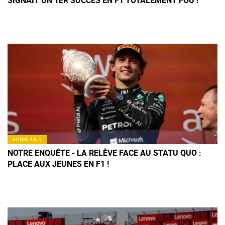
SIGNAIT UN 1ER SUCCÈS EN F1 TOTALEMENT FOU !
FORMULE 1
NOTRE ENQUÊTE - LA RELÈVE FACE AU STATU QUO :
PLACE AUX JEUNES EN F1 !