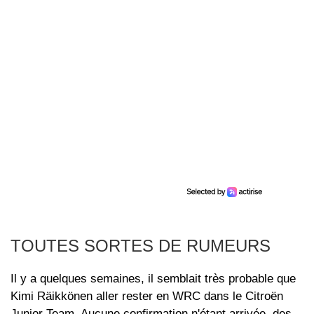
TOUTES SORTES DE RUMEURS
Il y a quelques semaines, il semblait très probable que
Kimi Räikkönen aller rester en WRC dans le Citroën
Junior Team. Aucune confirmation n'étant arrivée, des