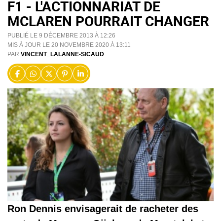
F1 - L'ACTIONNARIAT DE
MCLAREN POURRAIT CHANGER
PUBLIÉ LE 9 DÉCEMBRE 2013 À 12:26
MIS À JOUR LE 20 NOVEMBRE 2020 À 13:11
PAR
VINCENT_LALANNE-SICAUD
Ron Dennis envisagerait de racheter des