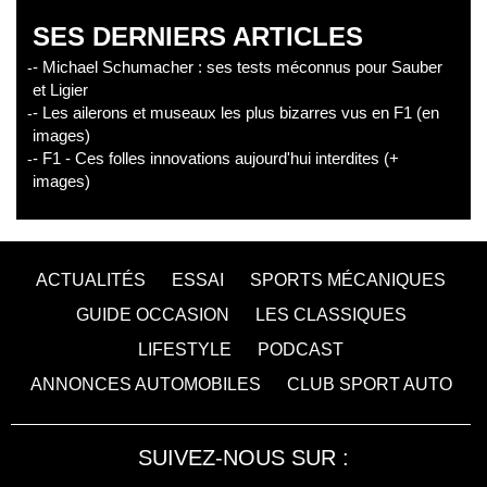
SES DERNIERS ARTICLES
- Michael Schumacher : ses tests méconnus pour Sauber
et Ligier
- Les ailerons et museaux les plus bizarres vus en F1 (en
images)
- F1 - Ces folles innovations aujourd'hui interdites (+
images)
ACTUALITÉS
ESSAI
SPORTS MÉCANIQUES
GUIDE OCCASION
LES CLASSIQUES
LIFESTYLE
PODCAST
ANNONCES AUTOMOBILES
CLUB SPORT AUTO
SUIVEZ-NOUS SUR :