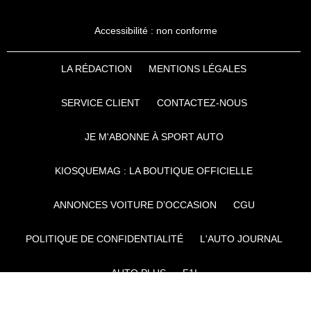
Accessibilité : non conforme
LA RÉDACTION
MENTIONS LÉGALES
SERVICE CLIENT
CONTACTEZ-NOUS
JE M'ABONNE À SPORT AUTO
KIOSQUEMAG : LA BOUTIQUE OFFICIELLE
ANNONCES VOITURE D’OCCASION
CGU
POLITIQUE DE CONFIDENTIALITÉ
L'AUTO JOURNAL
AUTO PLUS
F1I
CE SITE APPARTIENT À REWORLD MEDIA