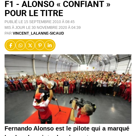
F1 - ALONSO « CONFIANT »
POUR LE TITRE
PUBLIÉ LE 15 SEPTEMBRE 2010 À 08:45
MIS À JOUR LE 30 NOVEMBRE 2020 À 04:39
PAR
VINCENT_LALANNE-SICAUD
Fernando Alonso est le pilote qui a marqué