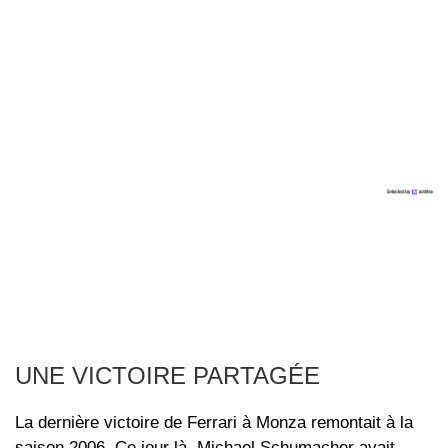
UNE VICTOIRE PARTAGÉE
La dernière victoire de Ferrari à Monza remontait à la
saison 2006. Ce jour là, Michael Schumacher avait