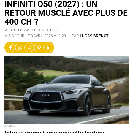
INFINITI Q50 (2027) : UN
RETOUR MUSCLÉ AVEC PLUS DE
400 CH ?
PUBLIÉ LE 7 AVRIL 2026 À 15:00
MIS À JOUR LE 8 AVRIL 2026 À 11:20
PAR
LUCAS BRENOT
© Infiniti