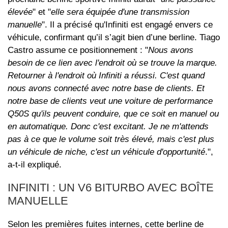
élevée
" et "
elle sera équipée d'une transmission
manuelle
". Il a précisé qu'Infiniti est engagé envers ce
véhicule, confirmant qu’il s’agit bien d’une berline. Tiago
Castro assume ce positionnement : "
Nous avons
besoin de ce lien avec l'endroit où se trouve la marque.
Retourner à l'endroit où Infiniti a réussi. C'est quand
nous avons connecté avec notre base de clients. Et
notre base de clients veut une voiture de performance
Q50S qu'ils peuvent conduire, que ce soit en manuel ou
en automatique. Donc c'est excitant. Je ne m'attends
pas à ce que le volume soit très élevé, mais c'est plus
un véhicule de niche, c'est un véhicule d'opportunité
.",
a-t-il expliqué.
INFINITI : UN V6 BITURBO AVEC BOÎTE
MANUELLE
Selon les premières fuites internes, cette berline de