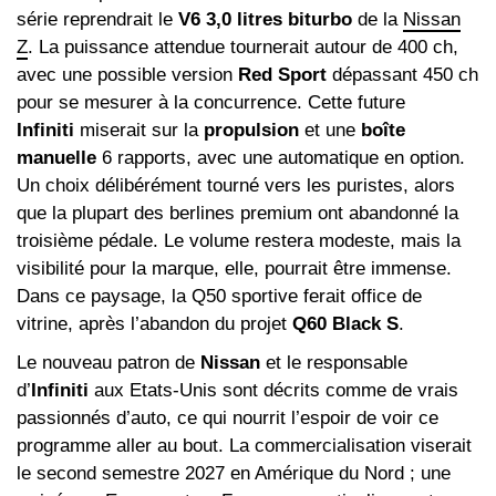
série reprendrait le
V6 3,0 litres biturbo
de la
Nissan
Z
. La puissance attendue tournerait autour de 400 ch,
avec une possible version
Red Sport
dépassant 450 ch
pour se mesurer à la concurrence. Cette future
Infiniti
miserait sur la
propulsion
et une
boîte
manuelle
6 rapports, avec une automatique en option.
Un choix délibérément tourné vers les puristes, alors
que la plupart des berlines premium ont abandonné la
troisième pédale. Le volume restera modeste, mais la
visibilité pour la marque, elle, pourrait être immense.
Dans ce paysage, la Q50 sportive ferait office de
vitrine, après l’abandon du projet
Q60 Black S
.
Le nouveau patron de
Nissan
et le responsable
d’
Infiniti
aux Etats-Unis sont décrits comme de vrais
passionnés d’auto, ce qui nourrit l’espoir de voir ce
programme aller au bout. La commercialisation viserait
le second semestre 2027 en Amérique du Nord ; une