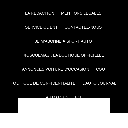
LA RÉDACTION
MENTIONS LÉGALES
SERVICE CLIENT
CONTACTEZ-NOUS
JE M'ABONNE À SPORT AUTO
KIOSQUEMAG : LA BOUTIQUE OFFICIELLE
ANNONCES VOITURE D’OCCASION
CGU
POLITIQUE DE CONFIDENTIALITÉ
L'AUTO JOURNAL
AUTO PLUS
F1I
CE SITE APPARTIENT À REWORLD MEDIA
AUTRES THÉMATIQUES DU GROUPE :
VOYAGES