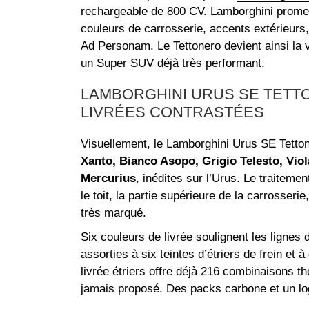
rechargeable de 800 CV. Lamborghini promet
couleurs de carrosserie, accents extérieurs, 
Ad Personam. Le Tettonero devient ainsi la 
un Super SUV déjà très performant.
LAMBORGHINI URUS SE TETTON
LIVRÉES CONTRASTÉES
Visuellement, le Lamborghini Urus SE Tettone
Xanto, Bianco Asopo, Grigio Telesto, Viol
Mercurius
, inédites sur l’Urus. Le traiteme
le toit, la partie supérieure de la carrosseri
très marqué.
Six couleurs de livrée soulignent les lignes 
assorties à six teintes d’étriers de frein et
livrée étriers offre déjà 216 combinaisons t
jamais proposé. Des packs carbone et un lo