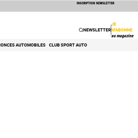
INSCRIPTION NEWSLETTER
JE
NEWSLETTER
M'ABONNE
au magazine
ONCES AUTOMOBILES
CLUB SPORT AUTO