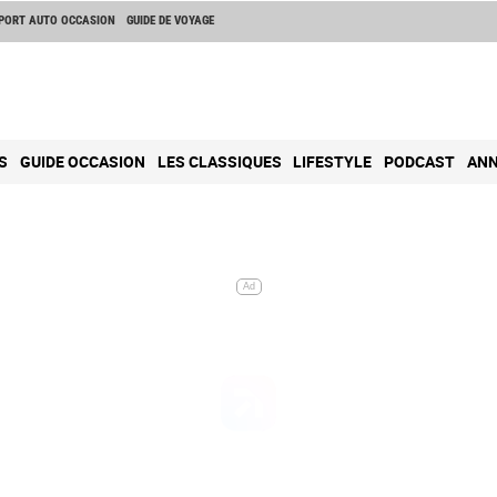
PORT AUTO OCCASION
GUIDE DE VOYAGE
S
GUIDE OCCASION
LES CLASSIQUES
LIFESTYLE
PODCAST
ANN
Ad