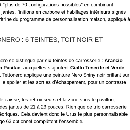
 "plus de 70 configurations possibles" en combinant
jantes, finitions en carbone et habillages intérieurs signés
vitrine du programme de personnalisation maison, appliqué à
ERO : 6 TEINTES, TOIT NOIR ET
ro se distingue par six teintes de carrosserie :
Arancio
a Pasifae
, auxquelles s’ajoutent
Giallo Tenerife et Verde
nt Tettonero applique une peinture Nero Shiny noir brillant sur
e, le spoiler et les sorties d’échappement, pour un contraste
de caisse, les rétroviseurs et la zone sous le pavillon,
 à des jantes de 21 à 23 pouces. Rien que ce trio carrosserie
héoriques. Cela devient donc le Urus le plus personnalisable
go 63 optionnel complètent l’ensemble.