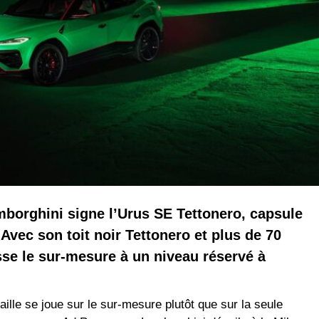
borghini signe l’Urus SE Tettonero, capsule
Avec son toit noir Tettonero et plus de 70
se le sur‑mesure à un niveau réservé à
ille se joue sur le sur‑mesure plutôt que sur la seule