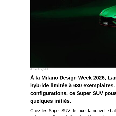
© Lamborghini
À la Milano Design Week 2026, Lam
hybride limitée à 630 exemplaires. 
configurations, ce Super SUV pous
quelques initiés.
Chez les Super SUV de luxe, la nouvelle bata