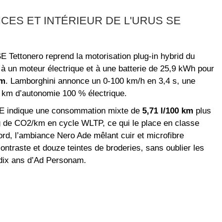
CES ET INTÉRIEUR DE L'URUS SE
E Tettonero reprend la motorisation plug‑in hybrid du
 à un moteur électrique et à une batterie de 25,9 kWh pour
Nm
. Lamborghini annonce un 0‑100 km/h en 3,4 s, une
 km d’autonomie 100 % électrique.
us SE indique une consommation mixte de
5,71 l/100 km
plus
 de CO2/km en cycle WLTP, ce qui le place en classe
bord, l’ambiance Nero Ade mêlant cuir et microfibre
ntraste et douze teintes de broderies, sans oublier les
 dix ans d’Ad Personam.