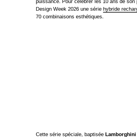
puissance. Pour célébrer les 10 ans de s
Design Week 2026 une série
hybride rechar
70 combinaisons esthétiques.
Cette série spéciale, baptisée
Lamborghini