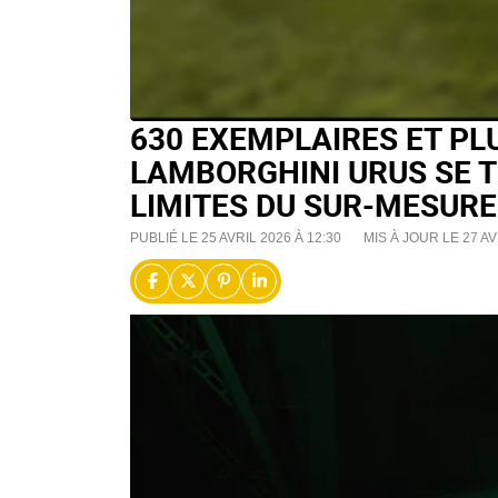
630 EXEMPLAIRES ET PLU
LAMBORGHINI URUS SE 
LIMITES DU SUR-MESURE
PUBLIÉ LE 25 AVRIL 2026 À 12:30
MIS À JOUR LE 27 AV