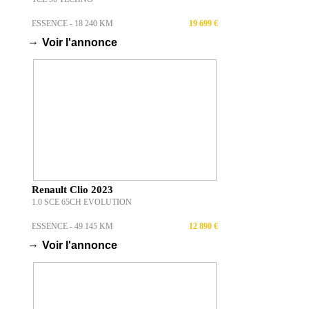
ESSENCE - 18 240 KM
19 699 €
→
Voir l'annonce
Renault Clio 2023
1.0 SCE 65CH EVOLUTION
ESSENCE - 49 145 KM
12 890 €
→
Voir l'annonce