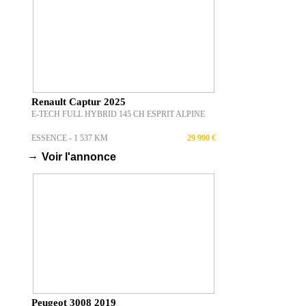
Renault Captur 2025
E-TECH FULL HYBRID 145 CH ESPRIT ALPINE
ESSENCE - 1 537 KM
29 990 €
→
Voir l'annonce
Peugeot 3008 2019