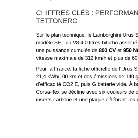
CHIFFRES CLÉS : PERFORMAN
TETTONERO
Sur le plan technique, le Lamborghini Urus S
modèle SE : un V8 4,0 litres biturbo associé
une puissance cumulée de
800 CV
et
950 
vitesse maximale de 312 km/h et plus de 60
Pour la France, la fiche officielle de l’Ur
21,4 kWh/100 km et des émissions de 140 g
d’efficacité CO2 E, puis G batterie vide. À 
Corsa‑Tex se décline avec six couleurs de co
inserts carbone et une plaque célébrant les