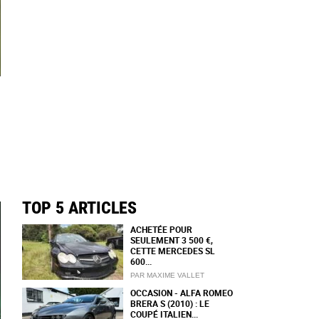
TOP 5 ARTICLES
ACHETÉE POUR
SEULEMENT 3 500 €,
CETTE MERCEDES SL
600...
PAR MAXIME VALLET
OCCASION - ALFA ROMEO
BRERA S (2010) : LE
COUPÉ ITALIEN...