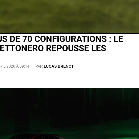
S DE 70 CONFIGURATIONS : LE
TETTONERO REPOUSSE LES
RIL 2026 À 09:44
PAR
LUCAS BRENOT