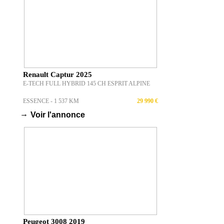
Renault Captur 2025
E-TECH FULL HYBRID 145 CH ESPRIT ALPINE
ESSENCE - 1 537 KM
29 990 €
→
Voir l'annonce
Peugeot 3008 2019