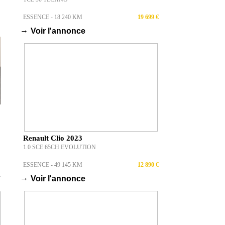
ESSENCE - 18 240 KM
19 699 €
→
Voir l'annonce
Renault Clio 2023
1.0 SCE 65CH EVOLUTION
ESSENCE - 49 145 KM
12 890 €
→
Voir l'annonce
T