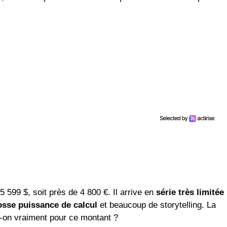
 599 $, soit près de 4 800 €. Il arrive en
série très limitée
osse puissance de calcul
et beaucoup de storytelling. La
t-on vraiment pour ce montant ?