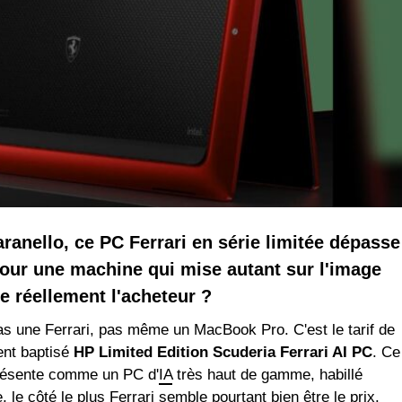
anello, ce PC Ferrari en série limitée dépasse
 pour une machine qui mise autant sur l'image
e réellement l'acheteur ?
s une Ferrari, pas même un MacBook Pro. C'est le tarif de
ment baptisé
HP Limited Edition Scuderia Ferrari AI PC
. Ce
présente comme un PC d'
IA
très haut de gamme, habillé
 le côté le plus Ferrari semble pourtant bien être le prix.