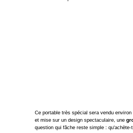
Ce portable très spécial sera vendu environ 5
et mise sur un design spectaculaire, une
gr
question qui fâche reste simple : qu'achète-