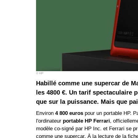
© HP
Habillé comme une supercar de Mar
les 4800 €. Un tarif spectaculaire
que sur la puissance. Mais que pai
Environ
4 800 euros
pour un portable HP. Pa
l'ordinateur
portable HP Ferrari
, officielle
modèle co-signé par HP Inc. et Ferrari se 
comme une supercar. À la lecture de la fiche,