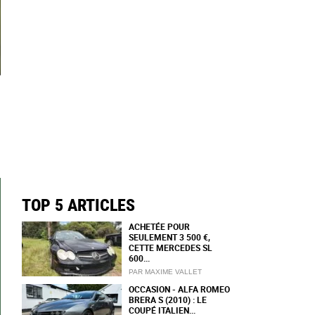
TOP 5 ARTICLES
ACHETÉE POUR
SEULEMENT 3 500 €,
CETTE MERCEDES SL
600...
PAR MAXIME VALLET
OCCASION - ALFA ROMEO
BRERA S (2010) : LE
COUPÉ ITALIEN...