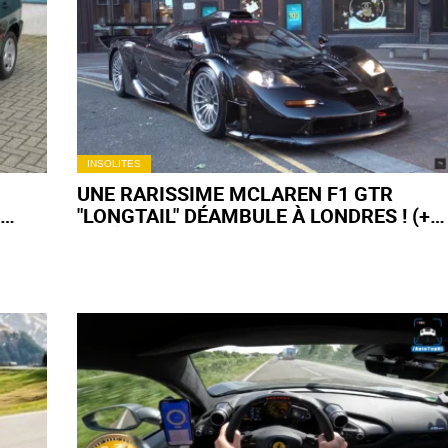
INSOLITES
UNE RARISSIME MCLAREN F1 GTR
"LONGTAIL" DÉAMBULE À LONDRES ! (+
VIDÉO)