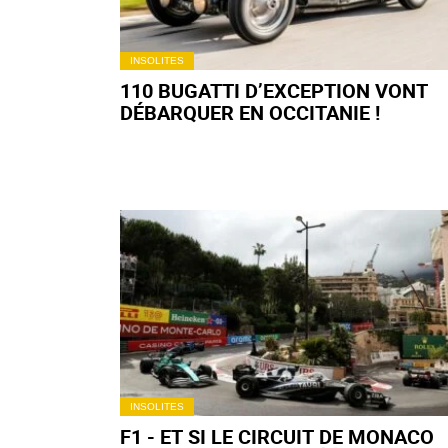
INSOLITES
110 BUGATTI D’EXCEPTION VONT
DÉBARQUER EN OCCITANIE !
INSOLITES
F1 - ET SI LE CIRCUIT DE MONACO