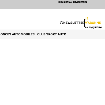
INSCRIPTION NEWSLETTER
JE
NEWSLETTER
M'ABONNE
au magazine
ONCES AUTOMOBILES
CLUB SPORT AUTO