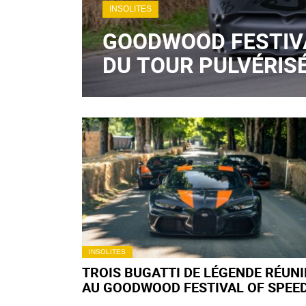
INSOLITES
GOODWOOD FESTIVA
DU TOUR PULVÉRISÉ 
INSOLITES
TROIS BUGATTI DE LÉGENDE RÉUNI
AU GOODWOOD FESTIVAL OF SPEE
2022 !