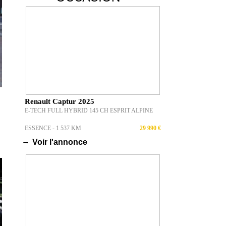
Renault Captur 2025
E-TECH FULL HYBRID 145 CH ESPRIT ALPINE
ESSENCE - 1 537 KM
29 990 €
→
Voir l'annonce